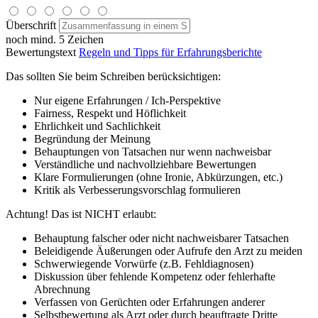
Überschrift
noch mind. 5 Zeichen
Bewertungstext
Regeln und Tipps für Erfahrungsberichte
Das sollten Sie beim Schreiben berücksichtigen:
Nur eigene Erfahrungen / Ich-Perspektive
Fairness, Respekt und Höflichkeit
Ehrlichkeit und Sachlichkeit
Begründung der Meinung
Behauptungen von Tatsachen nur wenn nachweisbar
Verständliche und nachvollziehbare Bewertungen
Klare Formulierungen (ohne Ironie, Abkürzungen, etc.)
Kritik als Verbesserungsvorschlag formulieren
Achtung! Das ist NICHT erlaubt:
Behauptung falscher oder nicht nachweisbarer Tatsachen
Beleidigende Äußerungen oder Aufrufe den Arzt zu meiden
Schwerwiegende Vorwürfe (z.B. Fehldiagnosen)
Diskussion über fehlende Kompetenz oder fehlerhafte
Abrechnung
Verfassen von Gerüchten oder Erfahrungen anderer
Selbstbewertung als Arzt oder durch beauftragte Dritte