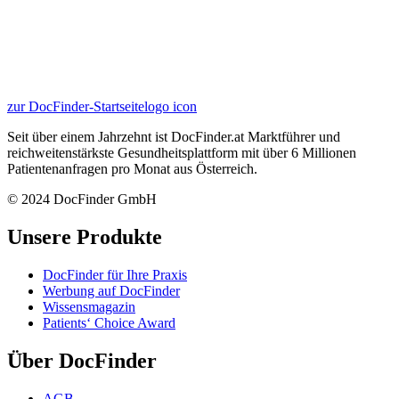
zur DocFinder-Startseite
logo icon
Seit über einem Jahrzehnt ist DocFinder.at Marktführer und
reichweitenstärkste Gesundheitsplattform mit über 6 Millionen
Patientenanfragen pro Monat aus Österreich.
© 2024 DocFinder GmbH
Unsere Produkte
DocFinder für Ihre Praxis
Werbung auf DocFinder
Wissensmagazin
Patients‘ Choice Award
Über DocFinder
AGB