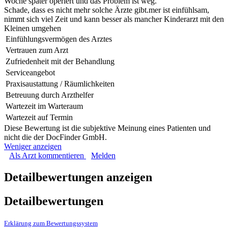
Woche später operiert und das Problem ist weg.
Schade, dass es nicht mehr solche Ärzte gibt.mer ist einfühlsam,
nimmt sich viel Zeit und kann besser als mancher Kinderarzt mit den
Kleinen umgehen
Einfühlungsvermögen des Arztes
Vertrauen zum Arzt
Zufriedenheit mit der Behandlung
Serviceangebot
Praxisaustattung / Räumlichkeiten
Betreuung durch Arzthelfer
Wartezeit im Warteraum
Wartezeit auf Termin
Diese Bewertung ist die subjektive Meinung eines Patienten und
nicht die der DocFinder GmbH.
Weniger anzeigen
Als Arzt kommentieren
Melden
Detailbewertungen anzeigen
Detailbewertungen
Erklärung zum Bewertungssystem