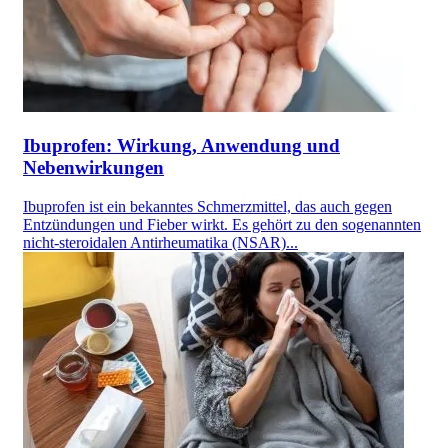
Ibuprofen: Wirkung, Anwendung und
Nebenwirkungen
Ibuprofen ist ein bekanntes Schmerzmittel, das auch gegen
Entzündungen und Fieber wirkt. Es gehört zu den sogenannten
nicht-steroidalen Antirheumatika (NSAR)...