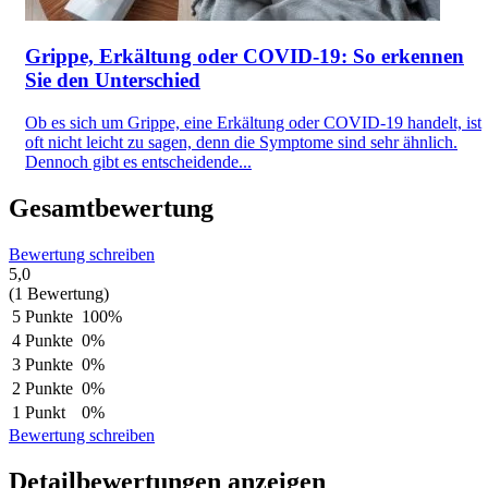
Grippe, Erkältung oder COVID-19: So erkennen
Sie den Unterschied
Ob es sich um Grippe, eine Erkältung oder COVID-19 handelt, ist
oft nicht leicht zu sagen, denn die Symptome sind sehr ähnlich.
Dennoch gibt es entscheidende...
Gesamtbewertung
Bewertung schreiben
5,0
(1 Bewertung)
5 Punkte
100%
4 Punkte
0%
3 Punkte
0%
2 Punkte
0%
1 Punkt
0%
Bewertung schreiben
Detailbewertungen anzeigen