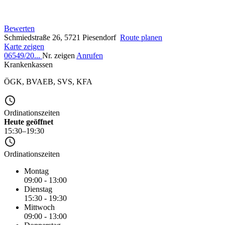
Bewerten
Schmiedstraße 26, 5721 Piesendorf
Route planen
Karte zeigen
06549/20...
Nr. zeigen
Anrufen
Krankenkassen
ÖGK
,
BVAEB
,
SVS
,
KFA
Ordinationszeiten
Heute geöffnet
15:30–19:30
Ordinationszeiten
Montag
09:00 - 13:00
Dienstag
15:30 - 19:30
Mittwoch
09:00 - 13:00