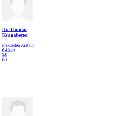
Dr. Thomas
Kranabetter
Praktischer Arzt
(in
6,4 km)
5,0
(6)