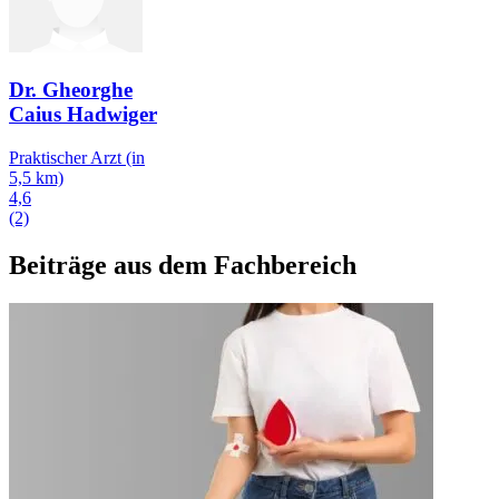
Dr. Gheorghe
Caius Hadwiger
Praktischer Arzt
(in
5,5 km)
4,6
(2)
Beiträge aus dem Fachbereich