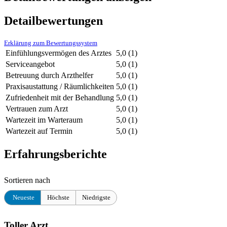
Detailbewertungen
Erklärung zum Bewertungssystem
Einfühlungsvermögen des Arztes
5,0
(1)
Serviceangebot
5,0
(1)
Betreuung durch Arzthelfer
5,0
(1)
Praxisaustattung / Räumlichkeiten
5,0
(1)
Zufriedenheit mit der Behandlung
5,0
(1)
Vertrauen zum Arzt
5,0
(1)
Wartezeit im Warteraum
5,0
(1)
Wartezeit auf Termin
5,0
(1)
Erfahrungsberichte
Sortieren nach
Neueste
Höchste
Niedrigste
Toller Arzt