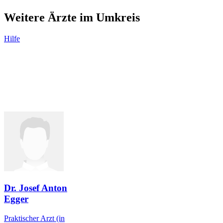
Weitere Ärzte im Umkreis
Hilfe
Dr. Josef Anton
Egger
Praktischer Arzt
(in