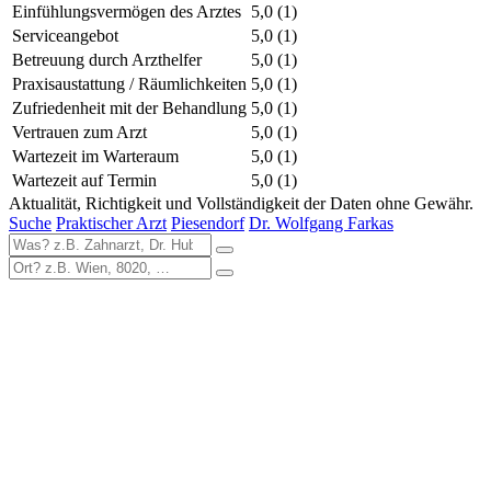
Einfühlungsvermögen des Arztes
5,0
(1)
Serviceangebot
5,0
(1)
Betreuung durch Arzthelfer
5,0
(1)
Praxisaustattung / Räumlichkeiten
5,0
(1)
Zufriedenheit mit der Behandlung
5,0
(1)
Vertrauen zum Arzt
5,0
(1)
Wartezeit im Warteraum
5,0
(1)
Wartezeit auf Termin
5,0
(1)
Aktualität, Richtigkeit und Vollständigkeit der Daten ohne Gewähr.
Suche
Praktischer Arzt
Piesendorf
Dr. Wolfgang Farkas