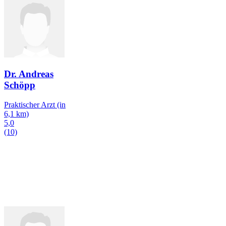
Dr. Andreas
Schöpp
Praktischer Arzt
(in
6,1 km)
5,0
(10)