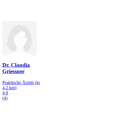
Dr. Claudia
Griessner
Praktische Ärztin
(in
4,2 km)
4,8
(4)