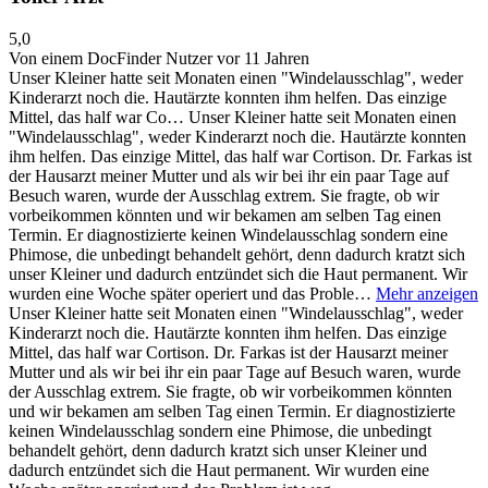
5,0
Von einem DocFinder Nutzer
vor 11 Jahren
Unser Kleiner hatte seit Monaten einen "Windelausschlag", weder
Kinderarzt noch die. Hautärzte konnten ihm helfen. Das einzige
Mittel, das half war Co…
Unser Kleiner hatte seit Monaten einen
"Windelausschlag", weder Kinderarzt noch die. Hautärzte konnten
ihm helfen. Das einzige Mittel, das half war Cortison. Dr. Farkas ist
der Hausarzt meiner Mutter und als wir bei ihr ein paar Tage auf
Besuch waren, wurde der Ausschlag extrem. Sie fragte, ob wir
vorbeikommen könnten und wir bekamen am selben Tag einen
Termin. Er diagnostizierte keinen Windelausschlag sondern eine
Phimose, die unbedingt behandelt gehört, denn dadurch kratzt sich
unser Kleiner und dadurch entzündet sich die Haut permanent. Wir
wurden eine Woche später operiert und das Proble…
Mehr anzeigen
Unser Kleiner hatte seit Monaten einen "Windelausschlag", weder
Kinderarzt noch die. Hautärzte konnten ihm helfen. Das einzige
Mittel, das half war Cortison. Dr. Farkas ist der Hausarzt meiner
Mutter und als wir bei ihr ein paar Tage auf Besuch waren, wurde
der Ausschlag extrem. Sie fragte, ob wir vorbeikommen könnten
und wir bekamen am selben Tag einen Termin. Er diagnostizierte
keinen Windelausschlag sondern eine Phimose, die unbedingt
behandelt gehört, denn dadurch kratzt sich unser Kleiner und
dadurch entzündet sich die Haut permanent. Wir wurden eine