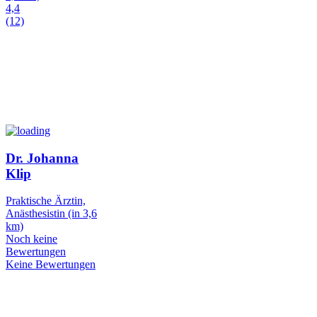
4,4
(12)
Dr. Johanna
Klip
Praktische Ärztin,
Anästhesistin
(in 3,6
km)
Noch keine
Bewertungen
Keine Bewertungen