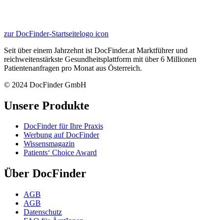
zur DocFinder-Startseite
logo icon
Seit über einem Jahrzehnt ist DocFinder.at Marktführer und
reichweitenstärkste Gesundheitsplattform mit über 6 Millionen
Patientenanfragen pro Monat aus Österreich.
© 2024 DocFinder GmbH
Unsere Produkte
DocFinder für Ihre Praxis
Werbung auf DocFinder
Wissensmagazin
Patients‘ Choice Award
Über DocFinder
AGB
AGB
Datenschutz