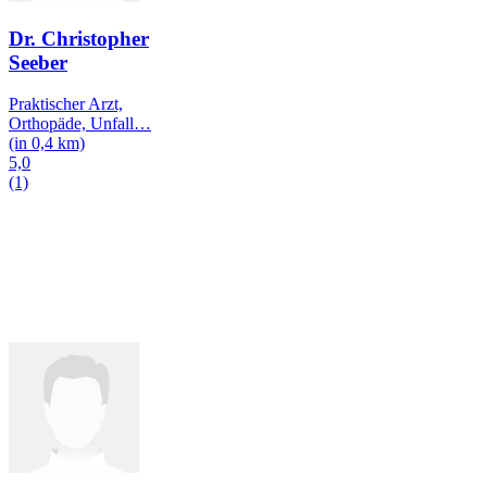
Dr. Christopher
Seeber
Praktischer Arzt,
Orthopäde, Unfall
…
(in 0,4 km)
5,0
(1)