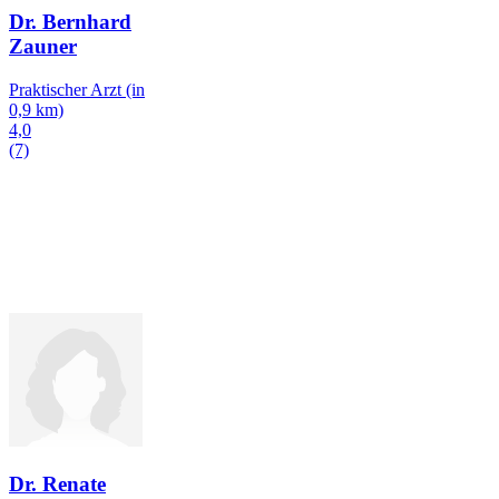
Dr. Bernhard
Zauner
Praktischer Arzt
(in
0,9 km)
4,0
(7)
Dr. Renate