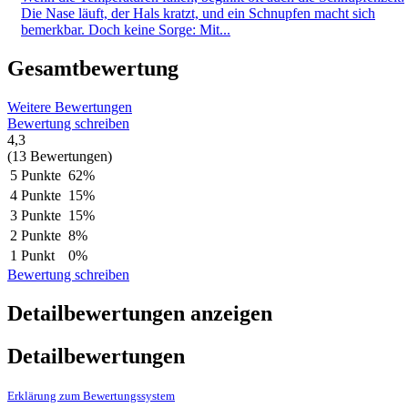
Die Nase läuft, der Hals kratzt, und ein Schnupfen macht sich
bemerkbar. Doch keine Sorge: Mit...
Gesamtbewertung
Weitere Bewertungen
Bewertung schreiben
4,3
(13 Bewertungen)
5 Punkte
62%
4 Punkte
15%
3 Punkte
15%
2 Punkte
8%
1 Punkt
0%
Bewertung schreiben
Detailbewertungen anzeigen
Detailbewertungen
Erklärung zum Bewertungssystem