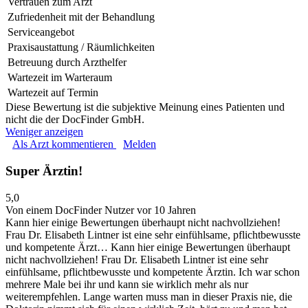
Vertrauen zum Arzt
Zufriedenheit mit der Behandlung
Serviceangebot
Praxisaustattung / Räumlichkeiten
Betreuung durch Arzthelfer
Wartezeit im Warteraum
Wartezeit auf Termin
Diese Bewertung ist die subjektive Meinung eines Patienten und
nicht die der DocFinder GmbH.
Weniger anzeigen
Als Arzt kommentieren
Melden
Super Ärztin!
5,0
Von einem DocFinder Nutzer
vor 10 Jahren
Kann hier einige Bewertungen überhaupt nicht nachvollziehen!
Frau Dr. Elisabeth Lintner ist eine sehr einfühlsame, pflichtbewusste
und kompetente Ärzt…
Kann hier einige Bewertungen überhaupt
nicht nachvollziehen! Frau Dr. Elisabeth Lintner ist eine sehr
einfühlsame, pflichtbewusste und kompetente Ärztin. Ich war schon
mehrere Male bei ihr und kann sie wirklich mehr als nur
weiterempfehlen. Lange warten muss man in dieser Praxis nie, die