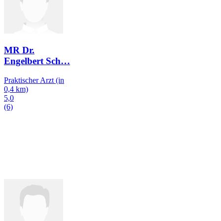
MR Dr.
Engelbert Sch
…
Praktischer Arzt
(in
0,4 km)
5,0
(6)