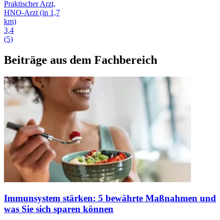
Praktischer Arzt,
HNO-Arzt
(in 1,7
km)
3,4
(5)
Beiträge aus dem Fachbereich
Immunsystem stärken: 5 bewährte Maßnahmen und
was Sie sich sparen können