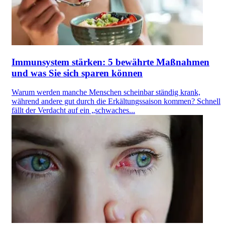
Immunsystem stärken: 5 bewährte Maßnahmen
und was Sie sich sparen können
Warum werden manche Menschen scheinbar ständig krank,
während andere gut durch die Erkältungssaison kommen? Schnell
fällt der Verdacht auf ein „schwaches...