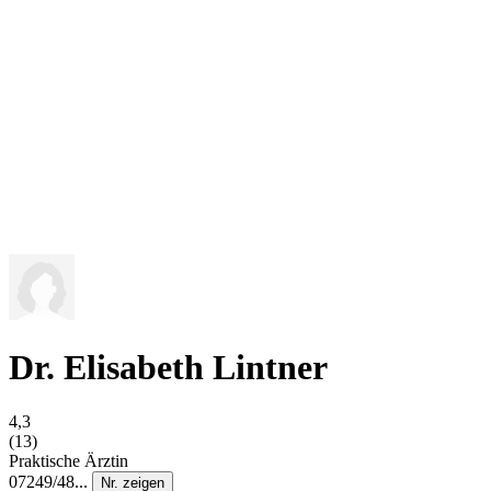
Dr. Elisabeth Lintner
4,3
(13)
Praktische Ärztin
07249/48...
Nr. zeigen