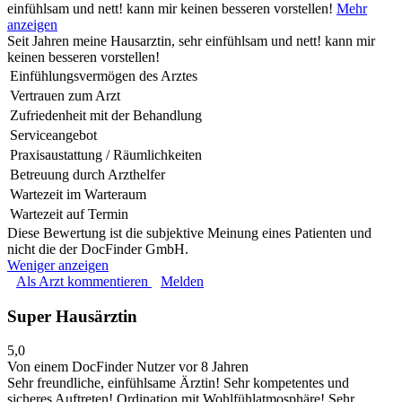
einfühlsam und nett! kann mir keinen besseren vorstellen!
Mehr
anzeigen
Seit Jahren meine Hausarztin, sehr einfühlsam und nett! kann mir
keinen besseren vorstellen!
Einfühlungsvermögen des Arztes
Vertrauen zum Arzt
Zufriedenheit mit der Behandlung
Serviceangebot
Praxisaustattung / Räumlichkeiten
Betreuung durch Arzthelfer
Wartezeit im Warteraum
Wartezeit auf Termin
Diese Bewertung ist die subjektive Meinung eines Patienten und
nicht die der DocFinder GmbH.
Weniger anzeigen
Als Arzt kommentieren
Melden
Super Hausärztin
5,0
Von einem DocFinder Nutzer
vor 8 Jahren
Sehr freundliche, einfühlsame Ärztin! Sehr kompetentes und
sicheres Auftreten! Ordination mit Wohlfühlatmosphäre!
Sehr