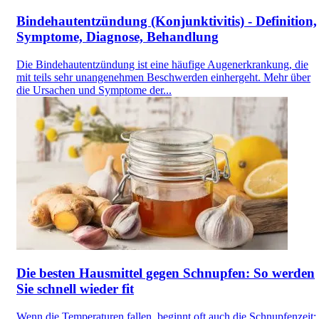
Bindehautentzündung (Konjunktivitis) - Definition,
Symptome, Diagnose, Behandlung
Die Bindehautentzündung ist eine häufige Augenerkrankung, die
mit teils sehr unangenehmen Beschwerden einhergeht. Mehr über
die Ursachen und Symptome der...
Die besten Hausmittel gegen Schnupfen: So werden
Sie schnell wieder fit
Wenn die Temperaturen fallen, beginnt oft auch die Schnupfenzeit: