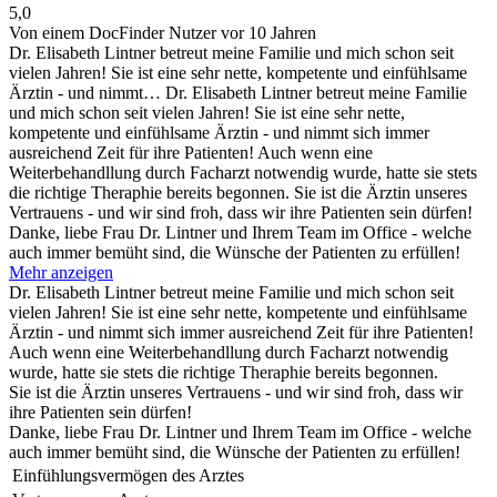
5,0
Von einem DocFinder Nutzer
vor 10 Jahren
Dr. Elisabeth Lintner betreut meine Familie und mich schon seit
vielen Jahren! Sie ist eine sehr nette, kompetente und einfühlsame
Ärztin - und nimmt…
Dr. Elisabeth Lintner betreut meine Familie
und mich schon seit vielen Jahren! Sie ist eine sehr nette,
kompetente und einfühlsame Ärztin - und nimmt sich immer
ausreichend Zeit für ihre Patienten! Auch wenn eine
Weiterbehandllung durch Facharzt notwendig wurde, hatte sie stets
die richtige Theraphie bereits begonnen. Sie ist die Ärztin unseres
Vertrauens - und wir sind froh, dass wir ihre Patienten sein dürfen!
Danke, liebe Frau Dr. Lintner und Ihrem Team im Office - welche
auch immer bemüht sind, die Wünsche der Patienten zu erfüllen!
Mehr anzeigen
Dr. Elisabeth Lintner betreut meine Familie und mich schon seit
vielen Jahren! Sie ist eine sehr nette, kompetente und einfühlsame
Ärztin - und nimmt sich immer ausreichend Zeit für ihre Patienten!
Auch wenn eine Weiterbehandllung durch Facharzt notwendig
wurde, hatte sie stets die richtige Theraphie bereits begonnen.
Sie ist die Ärztin unseres Vertrauens - und wir sind froh, dass wir
ihre Patienten sein dürfen!
Danke, liebe Frau Dr. Lintner und Ihrem Team im Office - welche
auch immer bemüht sind, die Wünsche der Patienten zu erfüllen!
Einfühlungsvermögen des Arztes