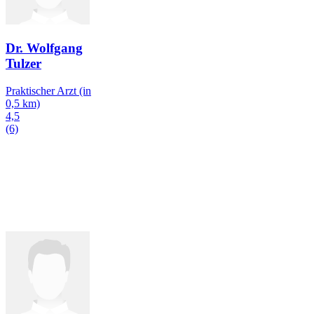
Dr. Wolfgang
Tulzer
Praktischer Arzt
(in
0,5 km)
4,5
(6)