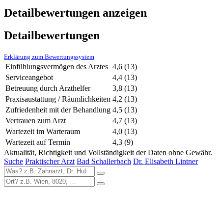
Detailbewertungen anzeigen
Detailbewertungen
Erklärung zum Bewertungssystem
Einfühlungsvermögen des Arztes
4,6
(13)
Serviceangebot
4,4
(13)
Betreuung durch Arzthelfer
3,8
(13)
Praxisaustattung / Räumlichkeiten
4,2
(13)
Zufriedenheit mit der Behandlung
4,5
(13)
Vertrauen zum Arzt
4,7
(13)
Wartezeit im Warteraum
4,0
(13)
Wartezeit auf Termin
4,3
(9)
Aktualität, Richtigkeit und Vollständigkeit der Daten ohne Gewähr.
Suche
Praktischer Arzt
Bad Schallerbach
Dr. Elisabeth Lintner