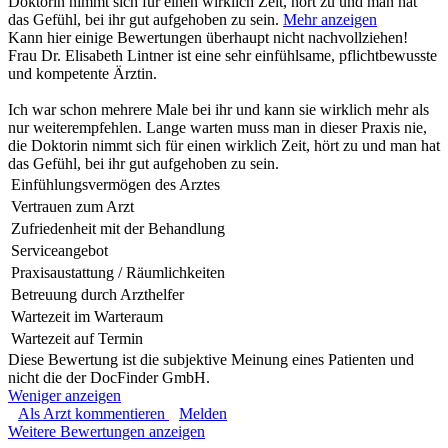
Doktorin nimmt sich für einen wirklich Zeit, hört zu und man hat
das Gefühl, bei ihr gut aufgehoben zu sein.
Mehr anzeigen
Kann hier einige Bewertungen überhaupt nicht nachvollziehen!
Frau Dr. Elisabeth Lintner ist eine sehr einfühlsame, pflichtbewusste
und kompetente Ärztin.
Ich war schon mehrere Male bei ihr und kann sie wirklich mehr als
nur weiterempfehlen. Lange warten muss man in dieser Praxis nie,
die Doktorin nimmt sich für einen wirklich Zeit, hört zu und man hat
das Gefühl, bei ihr gut aufgehoben zu sein.
Einfühlungsvermögen des Arztes
Vertrauen zum Arzt
Zufriedenheit mit der Behandlung
Serviceangebot
Praxisaustattung / Räumlichkeiten
Betreuung durch Arzthelfer
Wartezeit im Warteraum
Wartezeit auf Termin
Diese Bewertung ist die subjektive Meinung eines Patienten und
nicht die der DocFinder GmbH.
Weniger anzeigen
Als Arzt kommentieren
Melden
Weitere Bewertungen anzeigen