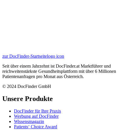
zur DocFinder-Startseite
logo icon
Seit über einem Jahrzehnt ist DocFinder.at Marktführer und
reichweitenstärkste Gesundheitsplattform mit über 6 Millionen
Patientenanfragen pro Monat aus Österreich.
© 2024 DocFinder GmbH
Unsere Produkte
DocFinder für Ihre Praxis
Werbung auf DocFinder
Wissensmagazin
Patients‘ Choice Award