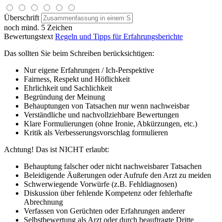
Überschrift
noch mind. 5 Zeichen
Bewertungstext
Regeln und Tipps für Erfahrungsberichte
Das sollten Sie beim Schreiben berücksichtigen:
Nur eigene Erfahrungen / Ich-Perspektive
Fairness, Respekt und Höflichkeit
Ehrlichkeit und Sachlichkeit
Begründung der Meinung
Behauptungen von Tatsachen nur wenn nachweisbar
Verständliche und nachvollziehbare Bewertungen
Klare Formulierungen (ohne Ironie, Abkürzungen, etc.)
Kritik als Verbesserungsvorschlag formulieren
Achtung! Das ist NICHT erlaubt:
Behauptung falscher oder nicht nachweisbarer Tatsachen
Beleidigende Äußerungen oder Aufrufe den Arzt zu meiden
Schwerwiegende Vorwürfe (z.B. Fehldiagnosen)
Diskussion über fehlende Kompetenz oder fehlerhafte
Abrechnung
Verfassen von Gerüchten oder Erfahrungen anderer
Selbstbewertung als Arzt oder durch beauftragte Dritte