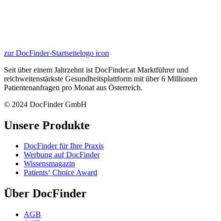
zur DocFinder-Startseite
logo icon
Seit über einem Jahrzehnt ist DocFinder.at Marktführer und
reichweitenstärkste Gesundheitsplattform mit über 6 Millionen
Patientenanfragen pro Monat aus Österreich.
© 2024 DocFinder GmbH
Unsere Produkte
DocFinder für Ihre Praxis
Werbung auf DocFinder
Wissensmagazin
Patients‘ Choice Award
Über DocFinder
AGB