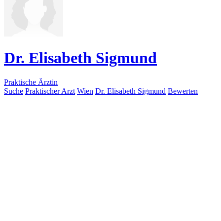
Dr. Elisabeth Sigmund
Praktische Ärztin
Suche
Praktischer Arzt
Wien
Dr. Elisabeth Sigmund
Bewerten