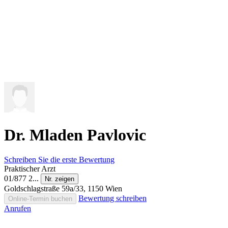
Dr. Mladen Pavlovic
Schreiben Sie die erste Bewertung
Praktischer Arzt
01/877 2...
Nr. zeigen
Goldschlagstraße 59a/33, 1150 Wien
Bewertung schreiben
Online-Termin buchen
Anrufen