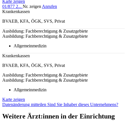
Karte zeigen
01/877 2...
Nr. zeigen
Anrufen
Krankenkassen
BVAEB
,
KFA
,
ÖGK
,
SVS
,
Privat
Ausbildung: Fachberechtigung & Zusatzgebiete
Ausbildung: Fachberechtigung & Zusatzgebiete
Allgemeinmedizin
Krankenkassen
BVAEB
,
KFA
,
ÖGK
,
SVS
,
Privat
Ausbildung: Fachberechtigung & Zusatzgebiete
Ausbildung: Fachberechtigung & Zusatzgebiete
Allgemeinmedizin
Karte zeigen
Datenänderung mitteilen
Sind Sie Inhaber dieses Unternehmens?
Weitere Ärzt:innen in der Einrichtung