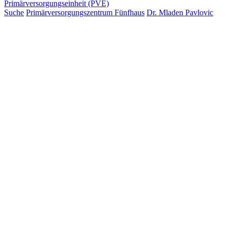
Primärversorgungseinheit (PVE)
Suche
Primärversorgungszentrum Fünfhaus
Dr. Mladen Pavlovic