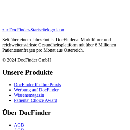
zur DocFinder-Startseite
logo icon
Seit über einem Jahrzehnt ist DocFinder.at Marktführer und
reichweitenstärkste Gesundheitsplattform mit über 6 Millionen
Patientenanfragen pro Monat aus Österreich.
© 2024 DocFinder GmbH
Unsere Produkte
DocFinder für Ihre Praxis
Werbung auf DocFinder
Wissensmagazin
Patients‘ Choice Award
Über DocFinder
AGB