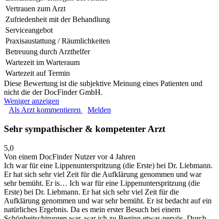
Vertrauen zum Arzt
Zufriedenheit mit der Behandlung
Serviceangebot
Praxisaustattung / Räumlichkeiten
Betreuung durch Arzthelfer
Wartezeit im Warteraum
Wartezeit auf Termin
Diese Bewertung ist die subjektive Meinung eines Patienten und
nicht die der DocFinder GmbH.
Weniger anzeigen
Als Arzt kommentieren
Melden
Sehr sympathischer & kompetenter Arzt
5,0
Von einem DocFinder Nutzer
vor 4 Jahren
Ich war für eine Lippenunterspritzung (die Erste) bei Dr. Liebmann.
Er hat sich sehr viel Zeit für die Aufklärung genommen und war
sehr bemüht. Er is…
Ich war für eine Lippenunterspritzung (die
Erste) bei Dr. Liebmann. Er hat sich sehr viel Zeit für die
Aufklärung genommen und war sehr bemüht. Er ist bedacht auf ein
natürliches Ergebnis. Da es mein erster Besuch bei einem
Schönheitschirurgen war, war ich zu Beginn etwas nervös. Durch