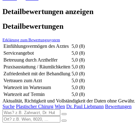
Detailbewertungen anzeigen
Detailbewertungen
Erklärung zum Bewertungssystem
Einfühlungsvermögen des Arztes
5,0
(8)
Serviceangebot
5,0
(8)
Betreuung durch Arzthelfer
5,0
(8)
Praxisaustattung / Räumlichkeiten
5,0
(8)
Zufriedenheit mit der Behandlung
5,0
(8)
Vertrauen zum Arzt
5,0
(8)
Wartezeit im Warteraum
5,0
(8)
Wartezeit auf Termin
5,0
(8)
Aktualität, Richtigkeit und Vollständigkeit der Daten ohne Gewähr.
Suche
Plastischer Chirurg
Wien
Dr. Paul Liebmann
Bewertungen