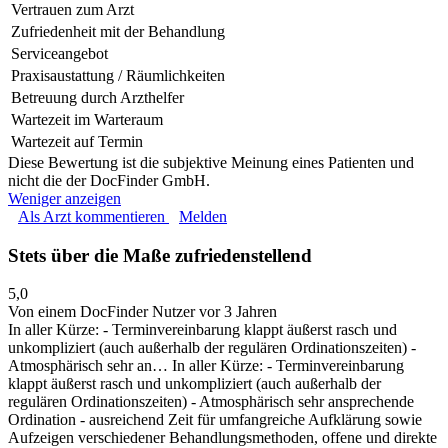
Vertrauen zum Arzt
Zufriedenheit mit der Behandlung
Serviceangebot
Praxisaustattung / Räumlichkeiten
Betreuung durch Arzthelfer
Wartezeit im Warteraum
Wartezeit auf Termin
Diese Bewertung ist die subjektive Meinung eines Patienten und
nicht die der DocFinder GmbH.
Weniger anzeigen
Als Arzt kommentieren
Melden
Stets über die Maße zufriedenstellend
5,0
Von einem DocFinder Nutzer
vor 3 Jahren
In aller Kürze: - Terminvereinbarung klappt äußerst rasch und
unkompliziert (auch außerhalb der regulären Ordinationszeiten) -
Atmosphärisch sehr an…
In aller Kürze: - Terminvereinbarung
klappt äußerst rasch und unkompliziert (auch außerhalb der
regulären Ordinationszeiten) - Atmosphärisch sehr ansprechende
Ordination - ausreichend Zeit für umfangreiche Aufklärung sowie
Aufzeigen verschiedener Behandlungsmethoden, offene und direkte