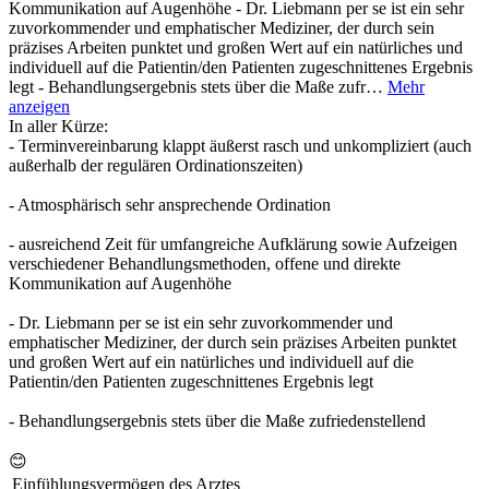
Kommunikation auf Augenhöhe - Dr. Liebmann per se ist ein sehr
zuvorkommender und emphatischer Mediziner, der durch sein
präzises Arbeiten punktet und großen Wert auf ein natürliches und
individuell auf die Patientin/den Patienten zugeschnittenes Ergebnis
legt - Behandlungsergebnis stets über die Maße zufr…
Mehr
anzeigen
In aller Kürze:
- Terminvereinbarung klappt äußerst rasch und unkompliziert (auch
außerhalb der regulären Ordinationszeiten)
- Atmosphärisch sehr ansprechende Ordination
- ausreichend Zeit für umfangreiche Aufklärung sowie Aufzeigen
verschiedener Behandlungsmethoden, offene und direkte
Kommunikation auf Augenhöhe
- Dr. Liebmann per se ist ein sehr zuvorkommender und
emphatischer Mediziner, der durch sein präzises Arbeiten punktet
und großen Wert auf ein natürliches und individuell auf die
Patientin/den Patienten zugeschnittenes Ergebnis legt
- Behandlungsergebnis stets über die Maße zufriedenstellend
😊
Einfühlungsvermögen des Arztes