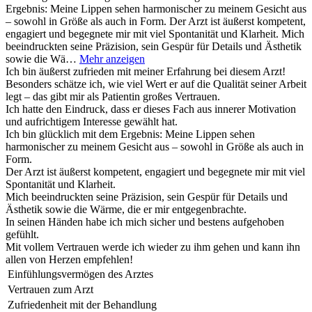
Ergebnis: Meine Lippen sehen harmonischer zu meinem Gesicht aus
– sowohl in Größe als auch in Form. Der Arzt ist äußerst kompetent,
engagiert und begegnete mir mit viel Spontanität und Klarheit. Mich
beeindruckten seine Präzision, sein Gespür für Details und Ästhetik
sowie die Wä…
Mehr anzeigen
Ich bin äußerst zufrieden mit meiner Erfahrung bei diesem Arzt!
Besonders schätze ich, wie viel Wert er auf die Qualität seiner Arbeit
legt – das gibt mir als Patientin großes Vertrauen.
Ich hatte den Eindruck, dass er dieses Fach aus innerer Motivation
und aufrichtigem Interesse gewählt hat.
Ich bin glücklich mit dem Ergebnis: Meine Lippen sehen
harmonischer zu meinem Gesicht aus – sowohl in Größe als auch in
Form.
Der Arzt ist äußerst kompetent, engagiert und begegnete mir mit viel
Spontanität und Klarheit.
Mich beeindruckten seine Präzision, sein Gespür für Details und
Ästhetik sowie die Wärme, die er mir entgegenbrachte.
In seinen Händen habe ich mich sicher und bestens aufgehoben
gefühlt.
Mit vollem Vertrauen werde ich wieder zu ihm gehen und kann ihn
allen von Herzen empfehlen!
Einfühlungsvermögen des Arztes
Vertrauen zum Arzt
Zufriedenheit mit der Behandlung