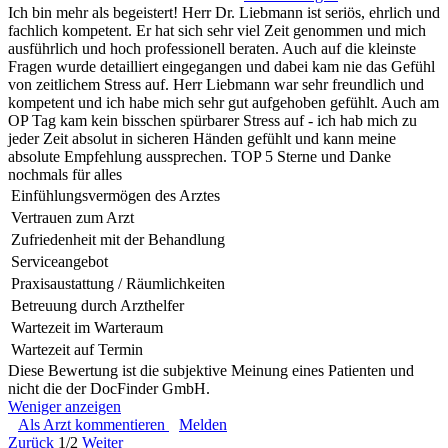
Ich bin mehr als begeistert! Herr Dr. Liebmann ist seriös, ehrlich und
fachlich kompetent. Er hat sich sehr viel Zeit genommen und mich
ausführlich und hoch professionell beraten. Auch auf die kleinste
Fragen wurde detailliert eingegangen und dabei kam nie das Gefühl
von zeitlichem Stress auf. Herr Liebmann war sehr freundlich und
kompetent und ich habe mich sehr gut aufgehoben gefühlt. Auch am
OP Tag kam kein bisschen spürbarer Stress auf - ich hab mich zu
jeder Zeit absolut in sicheren Händen gefühlt und kann meine
absolute Empfehlung aussprechen. TOP 5 Sterne und Danke
nochmals für alles
Einfühlungsvermögen des Arztes
Vertrauen zum Arzt
Zufriedenheit mit der Behandlung
Serviceangebot
Praxisaustattung / Räumlichkeiten
Betreuung durch Arzthelfer
Wartezeit im Warteraum
Wartezeit auf Termin
Diese Bewertung ist die subjektive Meinung eines Patienten und
nicht die der DocFinder GmbH.
Weniger anzeigen
Als Arzt kommentieren
Melden
Zurück
1/2
Weiter