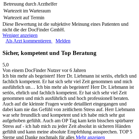
Betreuung durch Arzthelfer
Wartezeit im Warteraum
Wartezeit auf Termin
Diese Bewertung ist die subjektive Meinung eines Patienten und
nicht die der DocFinder GmbH.
Weniger anzeigen
Als Arzt kommentieren
Melden
Sicher, kompetent und Top Beratung
5,0
Von einem DocFinder Nutzer
vor 6 Jahren
Ich bin mehr als begeistert! Herr Dr. Liebmann ist seriös, ehrlich und
fachlich kompetent. Er hat sich sehr viel Zeit genommen und mich
ausführlich un…
Ich bin mehr als begeistert! Herr Dr. Liebmann ist
seriös, ehrlich und fachlich kompetent. Er hat sich sehr viel Zeit
genommen und mich ausführlich und hoch professionell beraten.
Auch auf die kleinste Fragen wurde detailliert eingegangen und
dabei kam nie das Gefühl von zeitlichem Stress auf. Herr Liebmann
war sehr freundlich und kompetent und ich habe mich sehr gut
aufgehoben gefühlt. Auch am OP Tag kam kein bisschen spürbarer
Stress auf - ich hab mich zu jeder Zeit absolut in sicheren Händen
gefühlt und kann meine absolute Empfehlung aussprechen. TOP 5
Sterne und Danke nochmals für alles
Mehr anzeigen