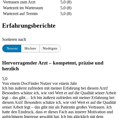
Vertrauen zum Arzt
5,0
(8)
Wartezeit im Warteraum
5,0
(8)
Wartezeit auf Termin
5,0
(8)
Erfahrungsberichte
Sortieren nach
Neueste
Höchste
Niedrigste
Hervorragender Arzt – kompetent, präzise und
herzlich
5,0
Von einem DocFinder Nutzer
vor einem Jahr
Ich bin äußerst zufrieden mit meiner Erfahrung bei diesem Arzt!
Besonders schätze ich, wie viel Wert er auf die Qualität seiner Arbeit
legt – das gibt…
Ich bin äußerst zufrieden mit meiner Erfahrung bei
diesem Arzt! Besonders schätze ich, wie viel Wert er auf die Qualität
seiner Arbeit legt – das gibt mir als Patientin großes Vertrauen. Ich
hatte den Eindruck, dass er dieses Fach aus innerer Motivation und
aufrichtigem Interesse gewählt hat. Ich bin glücklich mit dem