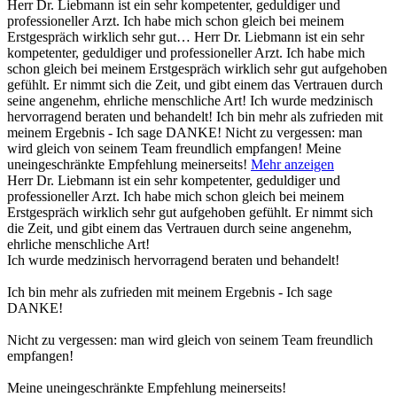
Herr Dr. Liebmann ist ein sehr kompetenter, geduldiger und
professioneller Arzt. Ich habe mich schon gleich bei meinem
Erstgespräch wirklich sehr gut…
Herr Dr. Liebmann ist ein sehr
kompetenter, geduldiger und professioneller Arzt. Ich habe mich
schon gleich bei meinem Erstgespräch wirklich sehr gut aufgehoben
gefühlt. Er nimmt sich die Zeit, und gibt einem das Vertrauen durch
seine angenehm, ehrliche menschliche Art! Ich wurde medzinisch
hervorragend beraten und behandelt! Ich bin mehr als zufrieden mit
meinem Ergebnis - Ich sage DANKE! Nicht zu vergessen: man
wird gleich von seinem Team freundlich empfangen! Meine
uneingeschränkte Empfehlung meinerseits!
Mehr anzeigen
Herr Dr. Liebmann ist ein sehr kompetenter, geduldiger und
professioneller Arzt. Ich habe mich schon gleich bei meinem
Erstgespräch wirklich sehr gut aufgehoben gefühlt. Er nimmt sich
die Zeit, und gibt einem das Vertrauen durch seine angenehm,
ehrliche menschliche Art!
Ich wurde medzinisch hervorragend beraten und behandelt!
Ich bin mehr als zufrieden mit meinem Ergebnis - Ich sage
DANKE!
Nicht zu vergessen: man wird gleich von seinem Team freundlich
empfangen!
Meine uneingeschränkte Empfehlung meinerseits!