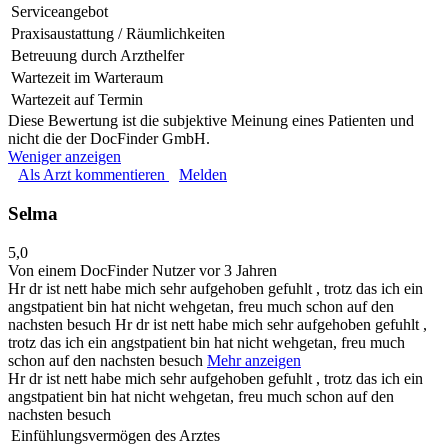
Serviceangebot
Praxisaustattung / Räumlichkeiten
Betreuung durch Arzthelfer
Wartezeit im Warteraum
Wartezeit auf Termin
Diese Bewertung ist die subjektive Meinung eines Patienten und
nicht die der DocFinder GmbH.
Weniger anzeigen
Als Arzt kommentieren
Melden
Selma
5,0
Von einem DocFinder Nutzer
vor 3 Jahren
Hr dr ist nett habe mich sehr aufgehoben gefuhlt , trotz das ich ein
angstpatient bin hat nicht wehgetan, freu much schon auf den
nachsten besuch
Hr dr ist nett habe mich sehr aufgehoben gefuhlt ,
trotz das ich ein angstpatient bin hat nicht wehgetan, freu much
schon auf den nachsten besuch
Mehr anzeigen
Hr dr ist nett habe mich sehr aufgehoben gefuhlt , trotz das ich ein
angstpatient bin hat nicht wehgetan, freu much schon auf den
nachsten besuch
Einfühlungsvermögen des Arztes