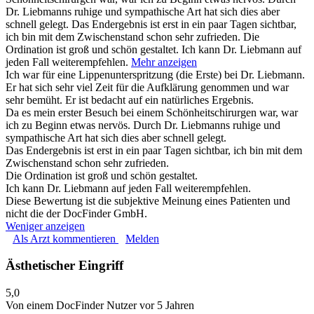
Dr. Liebmanns ruhige und sympathische Art hat sich dies aber
schnell gelegt. Das Endergebnis ist erst in ein paar Tagen sichtbar,
ich bin mit dem Zwischenstand schon sehr zufrieden. Die
Ordination ist groß und schön gestaltet. Ich kann Dr. Liebmann auf
jeden Fall weiterempfehlen.
Mehr anzeigen
Ich war für eine Lippenunterspritzung (die Erste) bei Dr. Liebmann.
Er hat sich sehr viel Zeit für die Aufklärung genommen und war
sehr bemüht. Er ist bedacht auf ein natürliches Ergebnis.
Da es mein erster Besuch bei einem Schönheitschirurgen war, war
ich zu Beginn etwas nervös. Durch Dr. Liebmanns ruhige und
sympathische Art hat sich dies aber schnell gelegt.
Das Endergebnis ist erst in ein paar Tagen sichtbar, ich bin mit dem
Zwischenstand schon sehr zufrieden.
Die Ordination ist groß und schön gestaltet.
Ich kann Dr. Liebmann auf jeden Fall weiterempfehlen.
Diese Bewertung ist die subjektive Meinung eines Patienten und
nicht die der DocFinder GmbH.
Weniger anzeigen
Als Arzt kommentieren
Melden
Ästhetischer Eingriff
5,0
Von einem DocFinder Nutzer
vor 5 Jahren