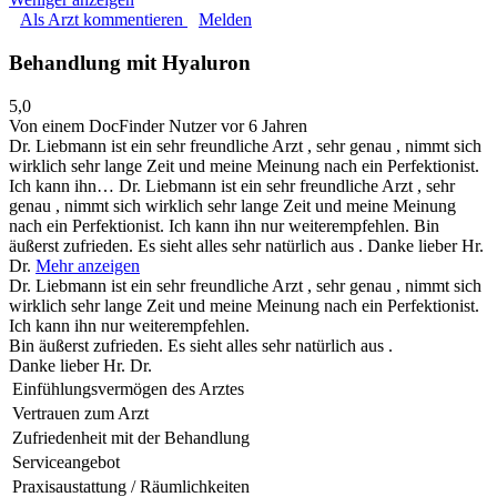
Als Arzt kommentieren
Melden
Behandlung mit Hyaluron
5,0
Von einem DocFinder Nutzer
vor 6 Jahren
Dr. Liebmann ist ein sehr freundliche Arzt , sehr genau , nimmt sich
wirklich sehr lange Zeit und meine Meinung nach ein Perfektionist.
Ich kann ihn…
Dr. Liebmann ist ein sehr freundliche Arzt , sehr
genau , nimmt sich wirklich sehr lange Zeit und meine Meinung
nach ein Perfektionist. Ich kann ihn nur weiterempfehlen. Bin
äußerst zufrieden. Es sieht alles sehr natürlich aus . Danke lieber Hr.
Dr.
Mehr anzeigen
Dr. Liebmann ist ein sehr freundliche Arzt , sehr genau , nimmt sich
wirklich sehr lange Zeit und meine Meinung nach ein Perfektionist.
Ich kann ihn nur weiterempfehlen.
Bin äußerst zufrieden. Es sieht alles sehr natürlich aus .
Danke lieber Hr. Dr.
Einfühlungsvermögen des Arztes
Vertrauen zum Arzt
Zufriedenheit mit der Behandlung
Serviceangebot
Praxisaustattung / Räumlichkeiten