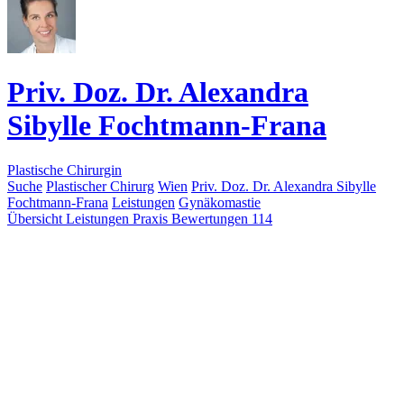
Priv. Doz. Dr. Alexandra
Sibylle Fochtmann-Frana
Plastische Chirurgin
Suche
Plastischer Chirurg
Wien
Priv. Doz. Dr. Alexandra Sibylle
Fochtmann-Frana
Leistungen
Gynäkomastie
Übersicht
Leistungen
Praxis
Bewertungen
114