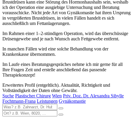
Brustdrüsen kann eine Störung des Hormonhaushalts sein, weshalb
ich der Operation eine ausgiebige Untersuchung und Beratung
vorausschicke. Nicht jede Art von Gynäkomastie hat ihren Ursprung
in vergrößerten Brustdrüsen, in vielen Fällen handelt es sich
ausschließlich um Fettanlagerungen.
Im Rahmen einer 1–2-stündigen Operation, wird das überschüssige
Drüsengewebe und je nach Wunsch auch Fettgewebe entfernt.
In manchen Fällen wird eine solche Behandlung von der
Krankenkasse übernommen.
Im Laufe eines Beratungsgespräches nehme ich mir gerne für all
Ihre Fragen Zeit und erstelle anschließend das passende
Therapiekonzept!
Erweitertes Profil (entgeltlich). Aktualität, Richtigkeit und
Vollständigkeit der Daten ohne Gewähr.
Suche
Plastischer Chirurg
Wien
Priv. Doz. Dr. Alexandra Sibylle
Fochtmann-Frana
Leistungen
Gynäkomastie