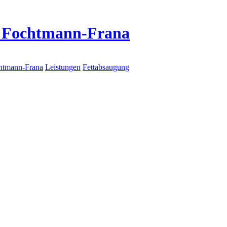
le Fochtmann-Frana
chtmann-Frana
Leistungen
Fettabsaugung