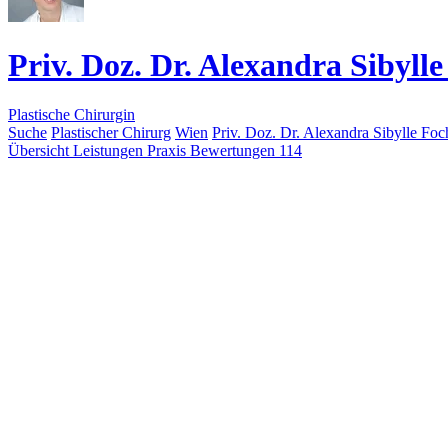
Priv. Doz. Dr. Alexandra Sibyl
Plastische Chirurgin
Suche
Plastischer Chirurg
Wien
Priv. Doz. Dr. Alexandra Sibylle Fo
Übersicht
Leistungen
Praxis
Bewertungen
114