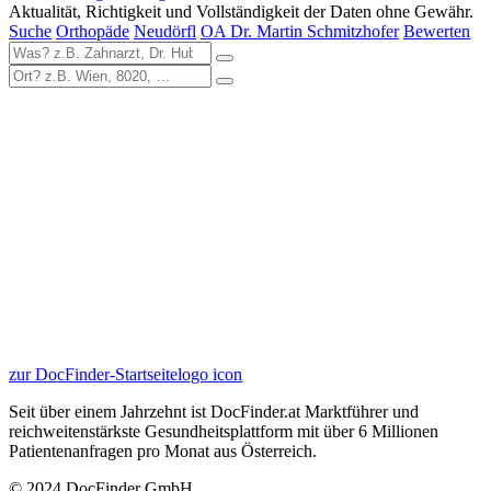
Aktualität, Richtigkeit und Vollständigkeit der Daten ohne Gewähr.
Suche
Orthopäde
Neudörfl
OA Dr. Martin Schmitzhofer
Bewerten
zur DocFinder-Startseite
logo icon
Seit über einem Jahrzehnt ist DocFinder.at Marktführer und
reichweitenstärkste Gesundheitsplattform mit über 6 Millionen
Patientenanfragen pro Monat aus Österreich.
© 2024 DocFinder GmbH