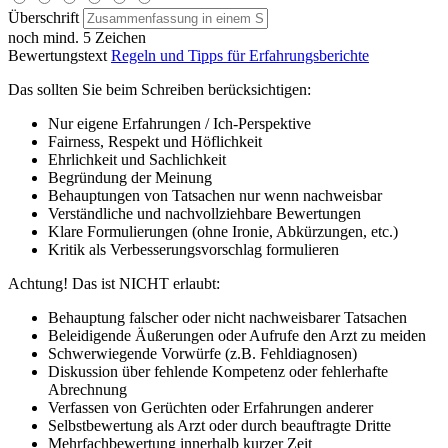
Überschrift
noch mind. 5 Zeichen
Bewertungstext
Regeln und Tipps für Erfahrungsberichte
Das sollten Sie beim Schreiben berücksichtigen:
Nur eigene Erfahrungen / Ich-Perspektive
Fairness, Respekt und Höflichkeit
Ehrlichkeit und Sachlichkeit
Begründung der Meinung
Behauptungen von Tatsachen nur wenn nachweisbar
Verständliche und nachvollziehbare Bewertungen
Klare Formulierungen (ohne Ironie, Abkürzungen, etc.)
Kritik als Verbesserungsvorschlag formulieren
Achtung! Das ist NICHT erlaubt:
Behauptung falscher oder nicht nachweisbarer Tatsachen
Beleidigende Äußerungen oder Aufrufe den Arzt zu meiden
Schwerwiegende Vorwürfe (z.B. Fehldiagnosen)
Diskussion über fehlende Kompetenz oder fehlerhafte
Abrechnung
Verfassen von Gerüchten oder Erfahrungen anderer
Selbstbewertung als Arzt oder durch beauftragte Dritte
Mehrfachbewertung innerhalb kurzer Zeit