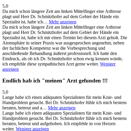
5,0
Da mich schon längere Zeit am linken Mittelfinger eine Arthrose
plagt und Herr Dr. Schmitzhofer auf dem Gebiet der Hände ein
Spezialist ist, habe ich…
Mehr anzeigen
Da mich schon längere Zeit am linken Mittelfinger eine Arthrose
plagt und Herr Dr. Schmitzhofer auf dem Gebiet der Hände ein
Spezialist ist, habe ich mir einen Termin bei diesem Arzt geholt. Die
Atomsphäre in seiner Praxis war ausgesprochen angenehm, neben
der fachlichen Kompetenz war die Vorbesprechung und
anschließende Behandlung äußerst professionell. Ich hatte den
Eindruck, als ob ich Dr. Schmitzhofer schon ewig kennen würde,
ich empfehle diese sympathischen Arzt gerne weiter.
Weniger
anzeigen
Endlich hab ich "meinen" Arzt gefunden !!!
5,0
Lange habe ich einen adäquaten Spezialisten für mein Knie- und
Handproblem gesucht. Bei Dr. Schmitzhofer fühle ich mich bestens
beraten, betreut und a…
Mehr anzeigen
Lange habe ich einen adäquaten Spezialisten für mein Knie- und
Handproblem gesucht. Bei Dr. Schmitzhofer fühle ich mich bestens
beraten, betreut und aufgehoben. Ich empfehle in von Herzen
weiter.
Weniger anzeigen