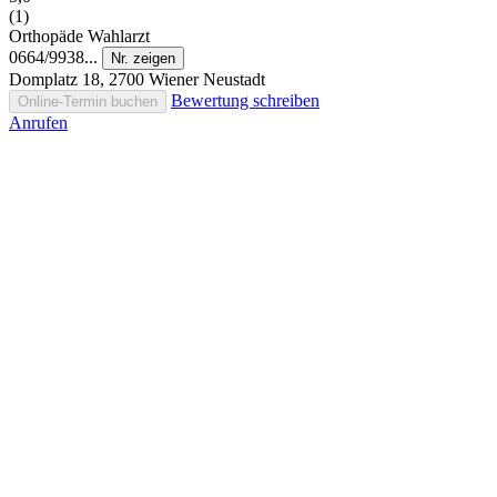
(1)
Orthopäde
Wahlarzt
0664/9938...
Nr. zeigen
Domplatz 18, 2700 Wiener Neustadt
Bewertung schreiben
Online-Termin buchen
Anrufen