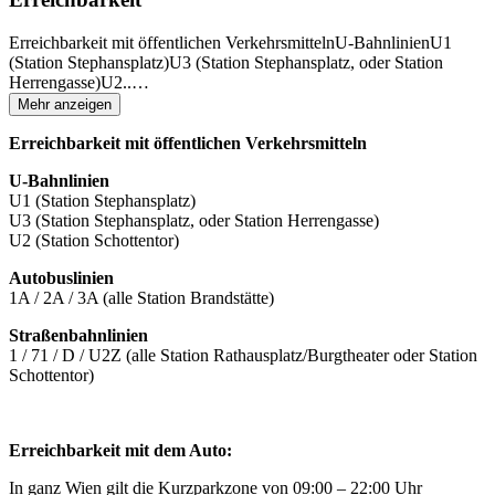
Erreichbarkeit mit öffentlichen VerkehrsmittelnU-BahnlinienU1
(Station Stephansplatz)U3 (Station Stephansplatz, oder Station
Herrengasse)U2..
…
Mehr anzeigen
Erreichbarkeit mit öffentlichen Verkehrsmitteln
U-Bahnlinien
U1 (Station Stephansplatz)
U3 (Station Stephansplatz, oder Station Herrengasse)
U2 (Station Schottentor)
Autobuslinien
1A / 2A / 3A (alle Station Brandstätte)
Straßenbahnlinien
1 / 71 / D / U2Z (alle Station Rathausplatz/Burgtheater oder Station
Schottentor)
Erreichbarkeit mit dem Auto:
In ganz Wien gilt die Kurzparkzone von 09:00 – 22:00 Uhr