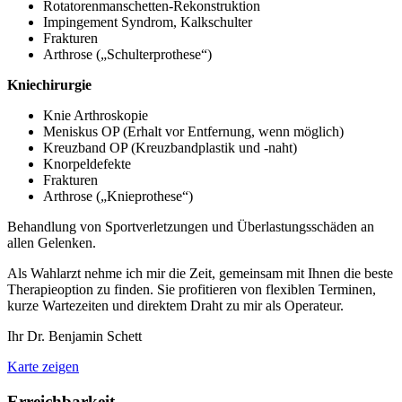
Rotatorenmanschetten-Rekonstruktion
Impingement Syndrom, Kalkschulter
Frakturen
Arthrose („Schulterprothese“)
Kniechirurgie
Knie Arthroskopie
Meniskus OP (Erhalt vor Entfernung, wenn möglich)
Kreuzband OP (Kreuzbandplastik und -naht)
Knorpeldefekte
Frakturen
Arthrose („Knieprothese“)
Behandlung von Sportverletzungen und Überlastungsschäden an
allen Gelenken.
Als Wahlarzt nehme ich mir die Zeit, gemeinsam mit Ihnen die beste
Therapieoption zu finden. Sie profitieren von flexiblen Terminen,
kurze Wartezeiten und direktem Draht zu mir als Operateur.
Ihr Dr. Benjamin Schett
Karte zeigen
Erreichbarkeit