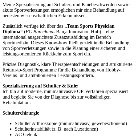
Meine Spezialisierung auf Schulter- und Kniebeschwerden sowie
akute Sportverletzungen ermöglichen mir eine Behandlung auf
neuesten wissenschaftlichen Erkenntnissen.
Zusätzlich verfüge ich über das
„Team Sports Physician
Diploma“
(
FC Barcelona
- Barça Innovation Hub) – eine
international ausgerichtete Zusatzausbildung im Bereich
Sportmedizin. Dieses Know-how fließt gezielt in die Behandlung
von Sportverletzungen sowie in die Planung einer sicheren und
leistungsorientierten Rückkehr zum Sport ein.
Präzise Diagnostik, klare Therapieentscheidungen und strukturierte
Return-to-Sport Programme für die Behandlung von Hobby-,
Vereins- und ambitionierten Leistungssportlern.
Spezialisierung auf Schulter & Knie:
Ich bin auf moderne, minimalinvasive OP-Verfahren spezialisiert
und begleite Sie von der Diagnose bis zur vollständigen
Rehabilitation.
Schulterchirurgie
Schulter Arthroskopie (minimalinvasiv, gewebeschonend)
Schulterinstabilität (z. B. nach Luxationen)
AC Gelenk