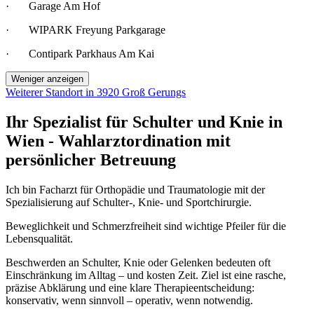
· Garage Am Hof
· WIPARK Freyung Parkgarage
· Contipark Parkhaus Am Kai
Weniger anzeigen
Weiterer Standort in 3920 Groß Gerungs
Ihr Spezialist für Schulter und Knie in
Wien - Wahlarztordination mit
persönlicher Betreuung
Ich bin Facharzt für Orthopädie und Traumatologie mit der
Spezialisierung auf Schulter-, Knie- und Sportchirurgie.
Beweglichkeit und Schmerzfreiheit sind wichtige Pfeiler für die
Lebensqualität.
Beschwerden an Schulter, Knie oder Gelenken bedeuten oft
Einschränkung im Alltag – und kosten Zeit. Ziel ist eine rasche,
präzise Abklärung und eine klare Therapieentscheidung:
konservativ, wenn sinnvoll – operativ, wenn notwendig.