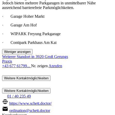
Jedoch bieten mehrere Parkgaragen in unmittelbarer Nähe
ausreichend barrierefreie Parkmöglichkeiten.
· Garage Hoher Markt
· Garage Am Hof
· WIPARK Freyung Parkgarage
· Contipark Parkhaus Am Kai
Weniger anzeigen
Weiterer Standort in 3920 Groß Gerungs
Praxis
+43 677 61799...
Nr. zeigen
Anrufen
Weitere Kontaktmöglichkeiten
Weitere Kontaktmöglichkeiten
01 / 40 235 49
https://www.schett.doctor/
ordination@schett.doctor