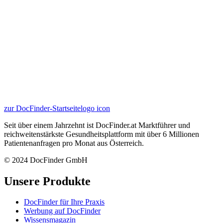
zur DocFinder-Startseite
logo icon
Seit über einem Jahrzehnt ist DocFinder.at Marktführer und
reichweitenstärkste Gesundheitsplattform mit über 6 Millionen
Patientenanfragen pro Monat aus Österreich.
© 2024 DocFinder GmbH
Unsere Produkte
DocFinder für Ihre Praxis
Werbung auf DocFinder
Wissensmagazin