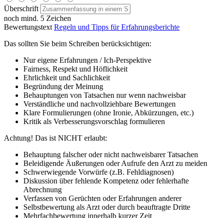
Überschrift
noch mind. 5 Zeichen
Bewertungstext
Regeln und Tipps für Erfahrungsberichte
Das sollten Sie beim Schreiben berücksichtigen:
Nur eigene Erfahrungen / Ich-Perspektive
Fairness, Respekt und Höflichkeit
Ehrlichkeit und Sachlichkeit
Begründung der Meinung
Behauptungen von Tatsachen nur wenn nachweisbar
Verständliche und nachvollziehbare Bewertungen
Klare Formulierungen (ohne Ironie, Abkürzungen, etc.)
Kritik als Verbesserungsvorschlag formulieren
Achtung! Das ist NICHT erlaubt:
Behauptung falscher oder nicht nachweisbarer Tatsachen
Beleidigende Äußerungen oder Aufrufe den Arzt zu meiden
Schwerwiegende Vorwürfe (z.B. Fehldiagnosen)
Diskussion über fehlende Kompetenz oder fehlerhafte
Abrechnung
Verfassen von Gerüchten oder Erfahrungen anderer
Selbstbewertung als Arzt oder durch beauftragte Dritte
Mehrfachbewertung innerhalb kurzer Zeit