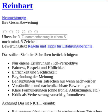
Reinhart
Neurochirurgin
Ihre Gesamtbewertung
Überschrift
noch mind. 5 Zeichen
Bewertungstext
Regeln und Tipps für Erfahrungsberichte
Das sollten Sie beim Schreiben berücksichtigen:
Nur eigene Erfahrungen / Ich-Perspektive
Fairness, Respekt und Höflichkeit
Ehrlichkeit und Sachlichkeit
Begründung der Meinung
Behauptungen von Tatsachen nur wenn nachweisbar
Verständliche und nachvollziehbare Bewertungen
Klare Formulierungen (ohne Ironie, Abkürzungen, etc.)
Kritik als Verbesserungsvorschlag formulieren
Achtung! Das ist NICHT erlaubt:
Behauptung falscher oder nicht nachweisbarer Tatsachen