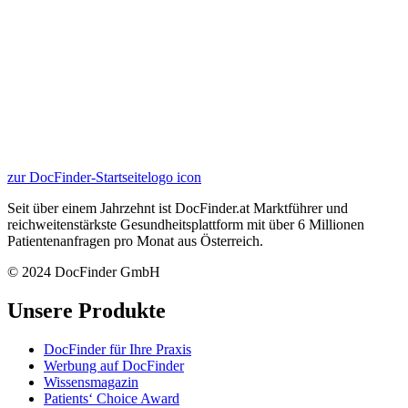
zur DocFinder-Startseite
logo icon
Seit über einem Jahrzehnt ist DocFinder.at Marktführer und
reichweitenstärkste Gesundheitsplattform mit über 6 Millionen
Patientenanfragen pro Monat aus Österreich.
© 2024 DocFinder GmbH
Unsere Produkte
DocFinder für Ihre Praxis
Werbung auf DocFinder
Wissensmagazin
Patients‘ Choice Award