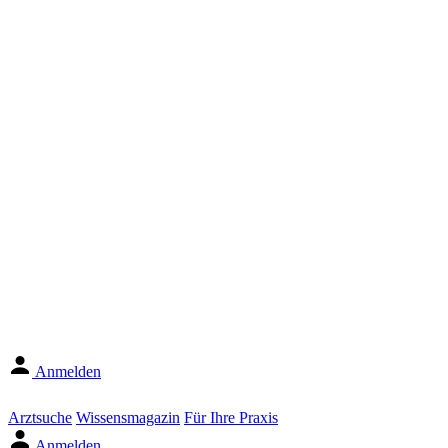
Anmelden
Arztsuche
Wissensmagazin
Für Ihre Praxis
Anmelden