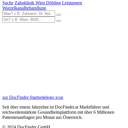
Suche
Zahnklinik Wien Döbling
Leistungen
Wurzelkanalbehandlung
zur DocFinder-Startseite
logo icon
Seit über einem Jahrzehnt ist DocFinder.at Marktführer und
reichweitenstärkste Gesundheitsplattform mit über 6 Millionen
Patientenanfragen pro Monat aus Österreich.
© 2024 DocFinder GmbH