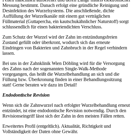
Messung bestimmt. Danach erfolgt eine gründliche Reinigung und
Desinfektion des Wurzelsystems. Die anschließende, dichte
Auffüllung der Wurzelkanäle mit einem gut verträglichen
Füllmaterial (Guttapercha, ein kautschukähnlicher Naturstoff) sorgt
schlussendlich für einen bakteriendichten Verschluss.
Zum Schutz der Wurzel wird der Zahn im entzündungsfreien
Zustand gefüllt oder überkront, wodurch sich das erneute
Eindringen von Bakterien und Zahnbruch in der Regel verhindern
lassen.
Bei uns in der Zahnklinik Wien Döbling wird für die Versorgung
des Zahns nach der sogenannten Single-Walk-Methode
vorgegangen, das heißt die Wurzelbehandlung an sich und die
Füllung bzw. Überkronung finden in einer Behandlungssitzung
statt! Gerne beraten wir dazu im Detail!
Endodontische Revision
Wenn sich die Zahnwurzel nach erfolgter Wurzelbehandlung erneut
entzündet, ist eine endodontische Revision notwendig. Durch den
Revisionseingriff lässt sich der Zahn in den meisten Fällen retten.
Erweitertes Profil (entgeltlich). Aktualität, Richtigkeit und
Vollständigkeit der Daten ohne Gewähr.