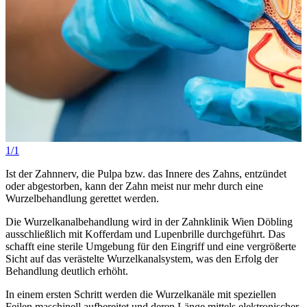
1/1
Ist der Zahnnerv, die Pulpa bzw. das Innere des Zahns, entzündet
oder abgestorben, kann der Zahn meist nur mehr durch eine
Wurzelbehandlung gerettet werden.
Die Wurzelkanalbehandlung wird in der Zahnklinik Wien Döbling
ausschließlich mit Kofferdam und Lupenbrille durchgeführt. Das
schafft eine sterile Umgebung für den Eingriff und eine vergrößerte
Sicht auf das verästelte Wurzelkanalsystem, was den Erfolg der
Behandlung deutlich erhöht.
In einem ersten Schritt werden die Wurzelkanäle mit speziellen
Feilen maschinell aufbereitet und deren Länge mittels elektronischer