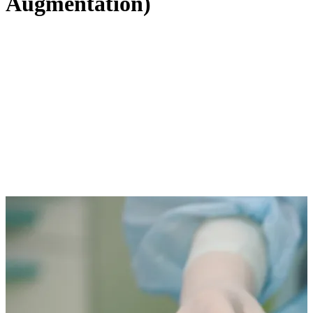
Augmentation)