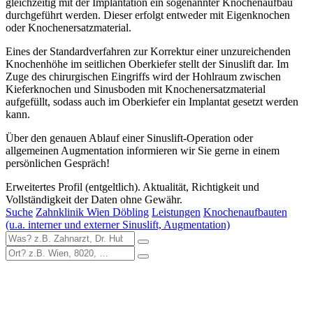
gleichzeitig mit der Implantation ein sogenannter Knochenaufbau
durchgeführt werden. Dieser erfolgt entweder mit Eigenknochen
oder Knochenersatzmaterial.
Eines der Standardverfahren zur Korrektur einer unzureichenden
Knochenhöhe im seitlichen Oberkiefer stellt der Sinuslift dar. Im
Zuge des chirurgischen Eingriffs wird der Hohlraum zwischen
Kieferknochen und Sinusboden mit Knochenersatzmaterial
aufgefüllt, sodass auch im Oberkiefer ein Implantat gesetzt werden
kann.
Über den genauen Ablauf einer Sinuslift-Operation oder
allgemeinen Augmentation informieren wir Sie gerne in einem
persönlichen Gespräch!
Erweitertes Profil (entgeltlich). Aktualität, Richtigkeit und
Vollständigkeit der Daten ohne Gewähr.
Suche
Zahnklinik Wien Döbling
Leistungen
Knochenaufbauten
(u.a. interner und externer Sinuslift, Augmentation)