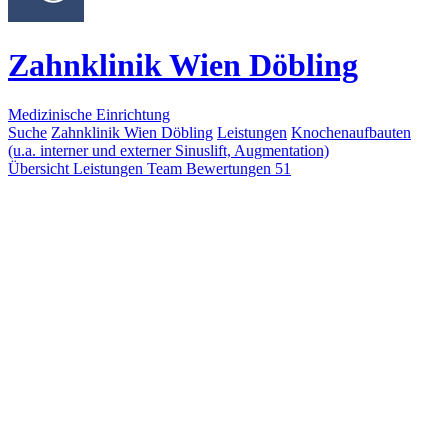
Zahnklinik Wien Döbling
Medizinische Einrichtung
Suche
Zahnklinik Wien Döbling
Leistungen
Knochenaufbauten
(u.a. interner und externer Sinuslift, Augmentation)
Übersicht
Leistungen
Team
Bewertungen
51