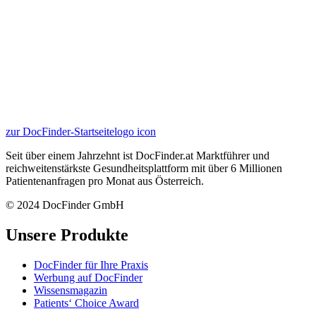
zur DocFinder-Startseite
logo icon
Seit über einem Jahrzehnt ist DocFinder.at Marktführer und
reichweitenstärkste Gesundheitsplattform mit über 6 Millionen
Patientenanfragen pro Monat aus Österreich.
© 2024 DocFinder GmbH
Unsere Produkte
DocFinder für Ihre Praxis
Werbung auf DocFinder
Wissensmagazin
Patients‘ Choice Award