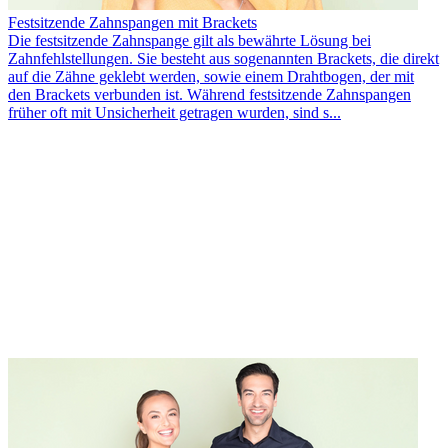
Festsitzende Zahnspangen mit Brackets
Die festsitzende Zahnspange gilt als bewährte Lösung bei
Zahnfehlstellungen. Sie besteht aus sogenannten Brackets, die direkt
auf die Zähne geklebt werden, sowie einem Drahtbogen, der mit
den Brackets verbunden ist. Während festsitzende Zahnspangen
früher oft mit Unsicherheit getragen wurden, sind s...