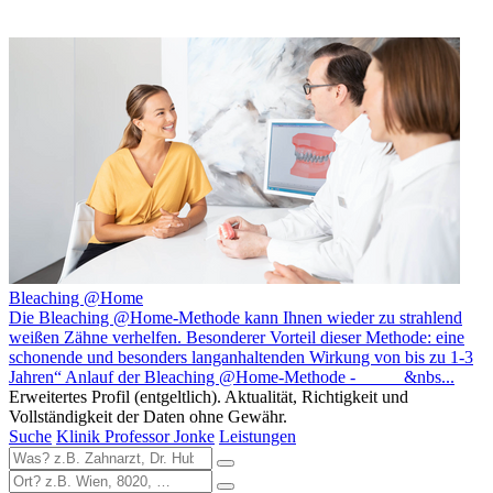
Bleaching @Home
Die Bleaching @Home-Methode kann Ihnen wieder zu strahlend
weißen Zähne verhelfen. Besonderer Vorteil dieser Methode: eine
schonende und besonders langanhaltenden Wirkung von bis zu 1-3
Jahren“ Anlauf der Bleaching @Home-Methode - &nbs...
Erweitertes Profil (entgeltlich). Aktualität, Richtigkeit und
Vollständigkeit der Daten ohne Gewähr.
Suche
Klinik Professor Jonke
Leistungen