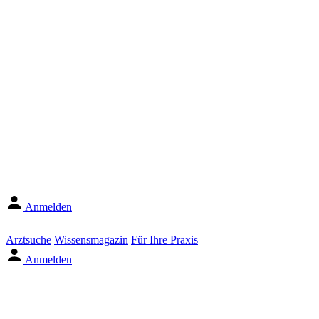
Anmelden
Arztsuche
Wissensmagazin
Für Ihre Praxis
Anmelden