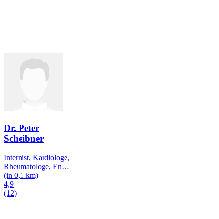
Dr. Peter
Scheibner
Internist, Kardiologe,
Rheumatologe, En
…
(in 0,1 km)
4,9
(12)