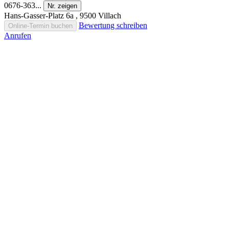
0676-363...
Nr. zeigen
Hans-Gasser-Platz 6a , 9500 Villach
Bewertung schreiben
Online-Termin buchen
Anrufen