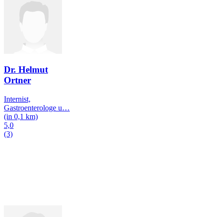
Dr. Helmut
Ortner
Internist,
Gastroenterologe u
…
(in 0,1 km)
5,0
(3)