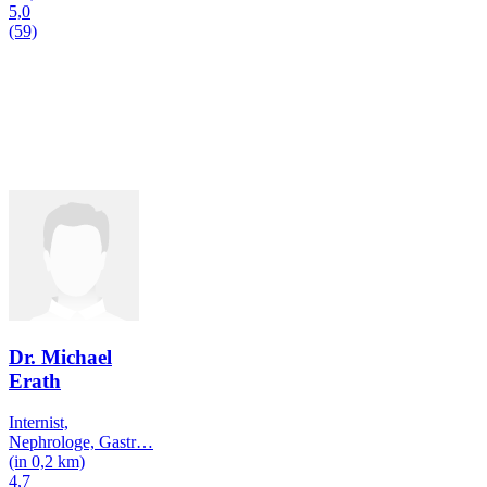
5,0
(59)
Dr. Michael
Erath
Internist,
Nephrologe, Gastr
…
(in 0,2 km)
4,7