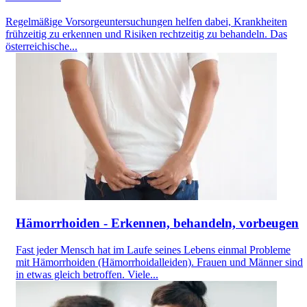
Regelmäßige Vorsorgeuntersuchungen helfen dabei, Krankheiten
frühzeitig zu erkennen und Risiken rechtzeitig zu behandeln. Das
österreichische...
Hämorrhoiden - Erkennen, behandeln, vorbeugen
Fast jeder Mensch hat im Laufe seines Lebens einmal Probleme
mit Hämorrhoiden (Hämorrhoidalleiden). Frauen und Männer sind
in etwas gleich betroffen. Viele...