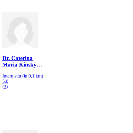
Dr. Caterina
Maria Kinsky
…
Internistin
(in 0,1 km)
5,0
(3)