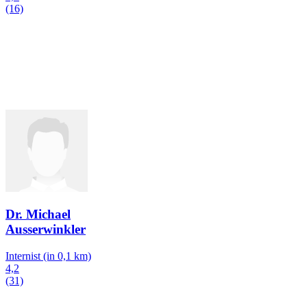
(16)
Dr. Michael
Ausserwinkler
Internist
(in 0,1 km)
4,2
(31)