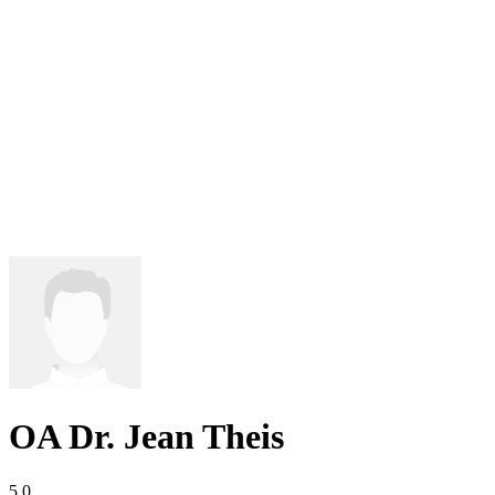
OA Dr. Jean Theis
5,0