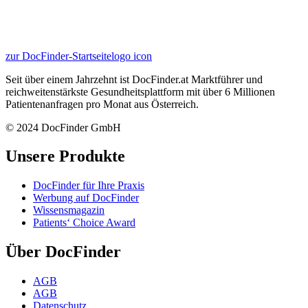
zur DocFinder-Startseite
logo icon
Seit über einem Jahrzehnt ist DocFinder.at Marktführer und
reichweitenstärkste Gesundheitsplattform mit über 6 Millionen
Patientenanfragen pro Monat aus Österreich.
© 2024 DocFinder GmbH
Unsere Produkte
DocFinder für Ihre Praxis
Werbung auf DocFinder
Wissensmagazin
Patients‘ Choice Award
Über DocFinder
AGB
AGB
Datenschutz