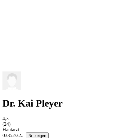
Dr. Kai Pleyer
4,3
(24)
Hautarzt
03352/32...
Nr. zeigen