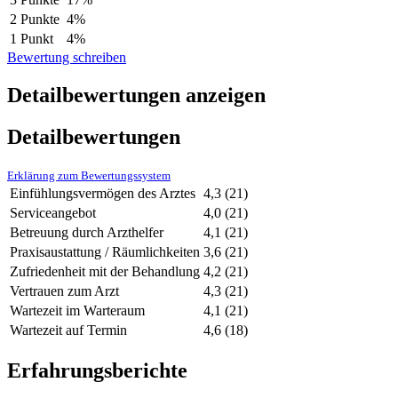
2 Punkte
4%
1 Punkt
4%
Bewertung schreiben
Detailbewertungen anzeigen
Detailbewertungen
Erklärung zum Bewertungssystem
Einfühlungsvermögen des Arztes
4,3
(21)
Serviceangebot
4,0
(21)
Betreuung durch Arzthelfer
4,1
(21)
Praxisaustattung / Räumlichkeiten
3,6
(21)
Zufriedenheit mit der Behandlung
4,2
(21)
Vertrauen zum Arzt
4,3
(21)
Wartezeit im Warteraum
4,1
(21)
Wartezeit auf Termin
4,6
(18)
Erfahrungsberichte