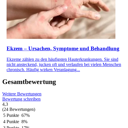
Ekzem – Ursachen, Symptome und Behandlung
Ekzeme zählen zu den häufigsten Hauterkrankungen. Sie sind
nicht ansteckend, jucken oft und verlaufen bei vielen Menschen
chronisch. Häufig wirken Veranlagung...
Gesamtbewertung
Weitere Bewertungen
Bewertung schreiben
4,3
(24 Bewertungen)
5 Punkte
67%
4 Punkte
8%
3 Punkte
17%