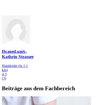
Dr.med.univ.
Kathrin Strasser
Hautärztin
(in 1,1
km)
4,3
(3)
Beiträge aus dem Fachbereich