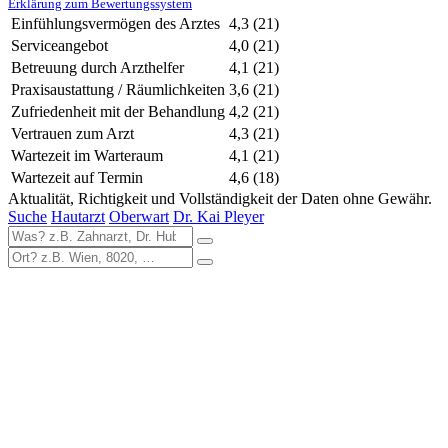
Erklärung zum Bewertungssystem
Einfühlungsvermögen des Arztes
4,3
(21)
Serviceangebot
4,0
(21)
Betreuung durch Arzthelfer
4,1
(21)
Praxisaustattung / Räumlichkeiten
3,6
(21)
Zufriedenheit mit der Behandlung
4,2
(21)
Vertrauen zum Arzt
4,3
(21)
Wartezeit im Warteraum
4,1
(21)
Wartezeit auf Termin
4,6
(18)
Aktualität, Richtigkeit und Vollständigkeit der Daten ohne Gewähr.
Suche
Hautarzt
Oberwart
Dr. Kai Pleyer