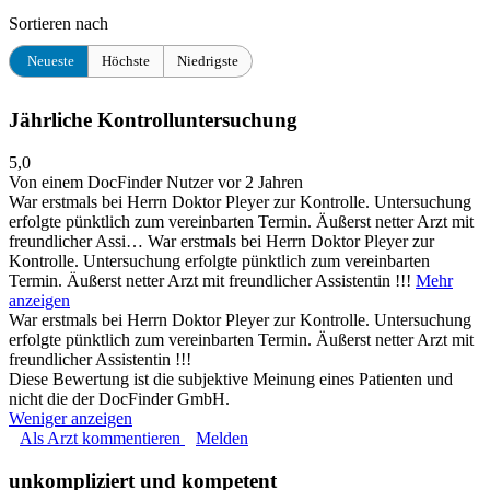
Sortieren nach
Neueste
Höchste
Niedrigste
Jährliche Kontrolluntersuchung
5,0
Von einem DocFinder Nutzer
vor 2 Jahren
War erstmals bei Herrn Doktor Pleyer zur Kontrolle. Untersuchung
erfolgte pünktlich zum vereinbarten Termin. Äußerst netter Arzt mit
freundlicher Assi…
War erstmals bei Herrn Doktor Pleyer zur
Kontrolle. Untersuchung erfolgte pünktlich zum vereinbarten
Termin. Äußerst netter Arzt mit freundlicher Assistentin !!!
Mehr
anzeigen
War erstmals bei Herrn Doktor Pleyer zur Kontrolle. Untersuchung
erfolgte pünktlich zum vereinbarten Termin. Äußerst netter Arzt mit
freundlicher Assistentin !!!
Diese Bewertung ist die subjektive Meinung eines Patienten und
nicht die der DocFinder GmbH.
Weniger anzeigen
Als Arzt kommentieren
Melden
unkompliziert und kompetent