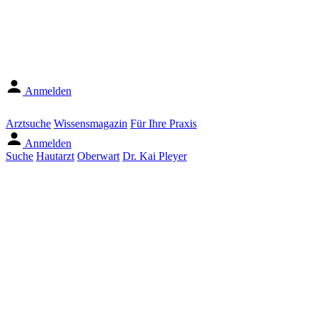
Anmelden
Arztsuche
Wissensmagazin
Für Ihre Praxis
Anmelden
Suche
Hautarzt
Oberwart
Dr. Kai Pleyer