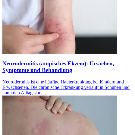
Neurodermitis (atopisches Ekzem): Ursachen,
Symptome und Behandlung
Neurodermitis ist eine häufige Hauterkrankung bei Kindern und
Erwachsenen. Die chronische Erkrankung verläuft in Schüben und
kann den Alltag stark...