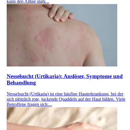
kann den Alltag stark...
Nesselsucht (Urtikaria): Auslöser, Symptome und
Behandlung
Nesselsucht (Urtikaria) ist eine häufige Hauterkrankung, bei der
sich plötzlich rote, juckende Quaddeln auf der Haut bilden. Viele
Betroffene fragen sich:...