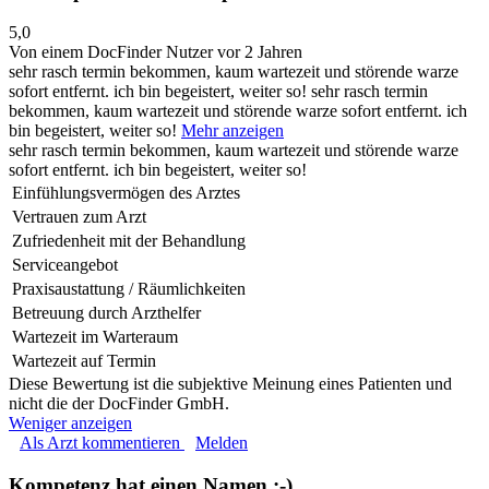
5,0
Von einem DocFinder Nutzer
vor 2 Jahren
sehr rasch termin bekommen, kaum wartezeit und störende warze
sofort entfernt. ich bin begeistert, weiter so!
sehr rasch termin
bekommen, kaum wartezeit und störende warze sofort entfernt. ich
bin begeistert, weiter so!
Mehr anzeigen
sehr rasch termin bekommen, kaum wartezeit und störende warze
sofort entfernt. ich bin begeistert, weiter so!
Einfühlungsvermögen des Arztes
Vertrauen zum Arzt
Zufriedenheit mit der Behandlung
Serviceangebot
Praxisaustattung / Räumlichkeiten
Betreuung durch Arzthelfer
Wartezeit im Warteraum
Wartezeit auf Termin
Diese Bewertung ist die subjektive Meinung eines Patienten und
nicht die der DocFinder GmbH.
Weniger anzeigen
Als Arzt kommentieren
Melden
Kompetenz hat einen Namen :-)