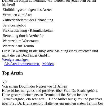
Damen die Angst zu nehmen. Wir werden auf jeden Fall bei ihr
bleiben!!
Einfühlungsvermögen des Arztes
Vertrauen zum Arzt
Zufriedenheit mit der Behandlung
Serviceangebot
Praxisaustattung / Räumlichkeiten
Betreuung durch Arzthelfer
Wartezeit im Warteraum
Wartezeit auf Termin
Diese Bewertung ist die subjektive Meinung eines Patienten und
nicht die der DocFinder GmbH.
Weniger anzeigen
Als Arzt kommentieren
Melden
Top Ärztin
5,0
Von einem DocFinder Nutzer
vor 11 Jahren
Habe bisher nur gutes und positives über Frau Dr. Bruha gehört.
Hatte gestern meinen ersten Termin bei ihr. Schon bei der
Terminvergabe, ein sehr nett…
Habe bisher nur gutes und positives
über Frau Dr. Bruha gehört. Hatte gestern meinen ersten Termin bei