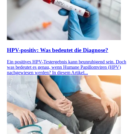
HPV-positiv: Was bedeutet die Diagnose?
Ein positives HPV-Testergebnis kann beunruhigend sein. Doch
was bedeutet es genau, wenn Humane Papillomviren (HPV)
nachgewiesen werden? In diesem Artikel...