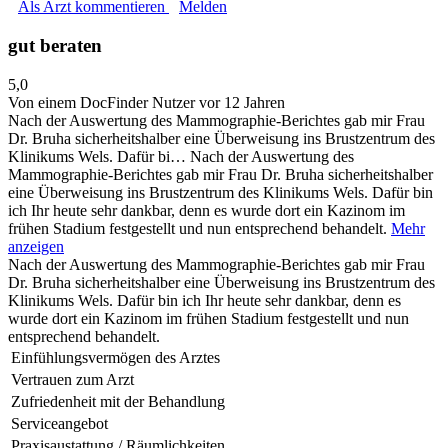
Als Arzt kommentieren
Melden
gut beraten
5,0
Von einem DocFinder Nutzer
vor 12 Jahren
Nach der Auswertung des Mammographie-Berichtes gab mir Frau
Dr. Bruha sicherheitshalber eine Überweisung ins Brustzentrum des
Klinikums Wels. Dafür bi…
Nach der Auswertung des
Mammographie-Berichtes gab mir Frau Dr. Bruha sicherheitshalber
eine Überweisung ins Brustzentrum des Klinikums Wels. Dafür bin
ich Ihr heute sehr dankbar, denn es wurde dort ein Kazinom im
frühen Stadium festgestellt und nun entsprechend behandelt.
Mehr
anzeigen
Nach der Auswertung des Mammographie-Berichtes gab mir Frau
Dr. Bruha sicherheitshalber eine Überweisung ins Brustzentrum des
Klinikums Wels. Dafür bin ich Ihr heute sehr dankbar, denn es
wurde dort ein Kazinom im frühen Stadium festgestellt und nun
entsprechend behandelt.
Einfühlungsvermögen des Arztes
Vertrauen zum Arzt
Zufriedenheit mit der Behandlung
Serviceangebot
Praxisaustattung / Räumlichkeiten