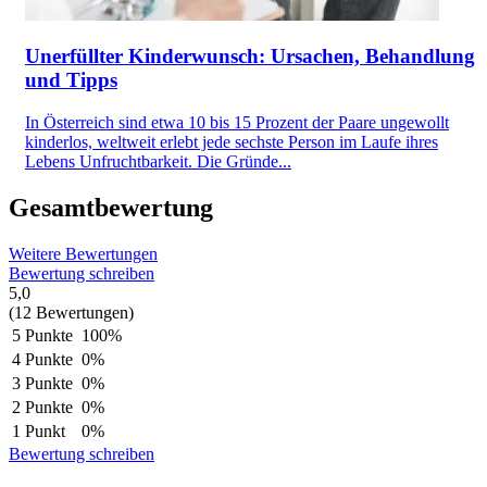
Unerfüllter Kinderwunsch: Ursachen, Behandlung
und Tipps
In Österreich sind etwa 10 bis 15 Prozent der Paare ungewollt
kinderlos, weltweit erlebt jede sechste Person im Laufe ihres
Lebens Unfruchtbarkeit. Die Gründe...
Gesamtbewertung
Weitere Bewertungen
Bewertung schreiben
5,0
(12 Bewertungen)
5 Punkte
100%
4 Punkte
0%
3 Punkte
0%
2 Punkte
0%
1 Punkt
0%
Bewertung schreiben