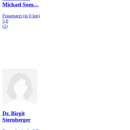
Michael Som
…
Frauenarzt
(in 0 km)
5,0
(2)
Dr. Birgit
Sternberger