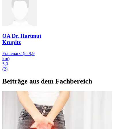
OA Dr. Hartmut
Krupitz
Frauenarzt
(in 9,9
km)
5,0
(2)
Beiträge aus dem Fachbereich