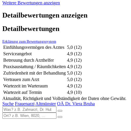
Weitere Bewertungen anzeigen
Detailbewertungen anzeigen
Detailbewertungen
Erklärung zum Bewertungssystem
Einfühlungsvermögen des Arztes
5,0
(12)
Serviceangebot
4,9
(12)
Betreuung durch Arzthelfer
4,9
(12)
Praxisaustattung / Räumlichkeiten
4,9
(12)
Zufriedenheit mit der Behandlung
5,0
(12)
Vertrauen zum Arzt
5,0
(12)
Wartezeit im Warteraum
4,9
(12)
Wartezeit auf Termin
4,9
(10)
Aktualität, Richtigkeit und Vollständigkeit der Daten ohne Gewähr.
Suche
Frauenarzt
Altmünster
OÄ Dr. Viera Bruha