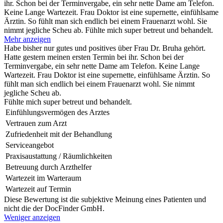
ihr. Schon bei der Terminvergabe, ein sehr nette Dame am Telefon.
Keine Lange Wartezeit. Frau Doktor ist eine supernette, einfühlsame
Ärztin. So fühlt man sich endlich bei einem Frauenarzt wohl. Sie
nimmt jegliche Scheu ab. Fühlte mich super betreut und behandelt.
Mehr anzeigen
Habe bisher nur gutes und positives über Frau Dr. Bruha gehört.
Hatte gestern meinen ersten Termin bei ihr. Schon bei der
Terminvergabe, ein sehr nette Dame am Telefon. Keine Lange
Wartezeit. Frau Doktor ist eine supernette, einfühlsame Ärztin. So
fühlt man sich endlich bei einem Frauenarzt wohl. Sie nimmt
jegliche Scheu ab.
Fühlte mich super betreut und behandelt.
Einfühlungsvermögen des Arztes
Vertrauen zum Arzt
Zufriedenheit mit der Behandlung
Serviceangebot
Praxisaustattung / Räumlichkeiten
Betreuung durch Arzthelfer
Wartezeit im Warteraum
Wartezeit auf Termin
Diese Bewertung ist die subjektive Meinung eines Patienten und
nicht die der DocFinder GmbH.
Weniger anzeigen