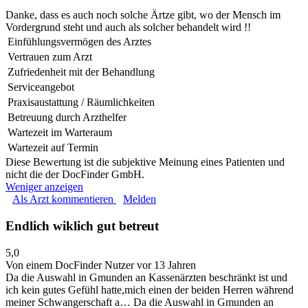
Danke, dass es auch noch solche Ärtze gibt, wo der Mensch im
Vordergrund steht und auch als solcher behandelt wird !!
Einfühlungsvermögen des Arztes
Vertrauen zum Arzt
Zufriedenheit mit der Behandlung
Serviceangebot
Praxisaustattung / Räumlichkeiten
Betreuung durch Arzthelfer
Wartezeit im Warteraum
Wartezeit auf Termin
Diese Bewertung ist die subjektive Meinung eines Patienten und
nicht die der DocFinder GmbH.
Weniger anzeigen
Als Arzt kommentieren
Melden
Endlich wiklich gut betreut
5,0
Von einem DocFinder Nutzer
vor 13 Jahren
Da die Auswahl in Gmunden an Kassenärzten beschränkt ist und
ich kein gutes Gefühl hatte,mich einen der beiden Herren während
meiner Schwangerschaft a…
Da die Auswahl in Gmunden an