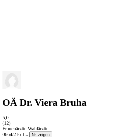
OÄ Dr. Viera Bruha
5,0
(12)
Frauenärztin
Wahlärztin
0664/216 1...
Nr. zeigen