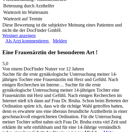
Betreuung durch Arzthelfer
Wartezeit im Warteraum
Wartezeit auf Termin
Diese Bewertung ist die subjektive Meinung eines Patienten und
nicht die der DocFinder GmbH.
Weniger anzeigen
Als Arzt kommentieren
Melden
Eine Frauenärztin der besonderen Art !
5,0
Von einem DocFinder Nutzer
vor 12 Jahren
Suchte für die erste gynäkologische Untersuchung meiner 14-
jährigen Tochter eine Frauenärztin mit Herz und Gefühl. Nach
einigen Recherchen im Interne…
Suchte für die erste
gynäkologische Untersuchung meiner 14-jährigen Tochter eine
Frauenärztin mit Herz und Gefühl. Nach einigen Recherchen im
Internet stieß ich dann auf Frau Dr. Bruha. Schon beim Betreten der
Ordination spürte ich, dass wir die richtige Wahl getroffen hatten,
denn es erwartete uns eine überaus freundliche Arzthelferin in einer
geschmackvoll eingerichteten Ordination. Für die Untersuchung
meiner Tochter selbst nahm sich Frau Dr. Bruha extra viel Zeit und
erklärte ihr sehr einfühlsam und für eine 14-Jährige verständlich