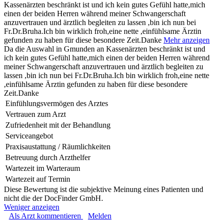
Kassenärzten beschränkt ist und ich kein gutes Gefühl hatte,mich
einen der beiden Herren während meiner Schwangerschaft
anzuvertrauen und ärztlich begleiten zu lassen ,bin ich nun bei
Fr.Dr.Bruha.Ich bin wirklich froh,eine nette ,einfühlsame Ärztin
gefunden zu haben für diese besondere Zeit.Danke
Mehr anzeigen
Da die Auswahl in Gmunden an Kassenärzten beschränkt ist und
ich kein gutes Gefühl hatte,mich einen der beiden Herren während
meiner Schwangerschaft anzuvertrauen und ärztlich begleiten zu
lassen ,bin ich nun bei Fr.Dr.Bruha.Ich bin wirklich froh,eine nette
,einfühlsame Ärztin gefunden zu haben für diese besondere
Zeit.Danke
Einfühlungsvermögen des Arztes
Vertrauen zum Arzt
Zufriedenheit mit der Behandlung
Serviceangebot
Praxisaustattung / Räumlichkeiten
Betreuung durch Arzthelfer
Wartezeit im Warteraum
Wartezeit auf Termin
Diese Bewertung ist die subjektive Meinung eines Patienten und
nicht die der DocFinder GmbH.
Weniger anzeigen
Als Arzt kommentieren
Melden