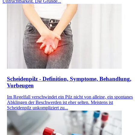
Unfruchtbarkeit. Die Gründe...
Scheidenpilz - Definition, Symptome, Behandlung,
Vorbeugen
Im Regelfall verschwindet ein Pilz nicht von alleine, ein spontanes
Abklingen der Beschwerden ist eher selten. Meistens ist
Scheidenpilz unkompliziert zu...