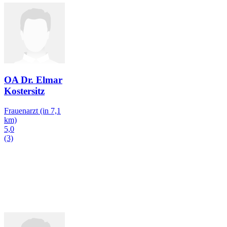
OA Dr. Elmar
Kostersitz
Frauenarzt
(in 7,1
km)
5,0
(3)