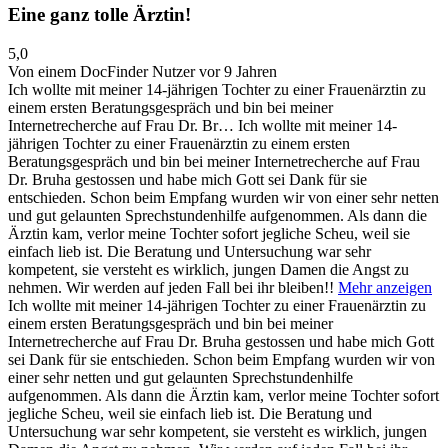
Eine ganz tolle Ärztin!
5,0
Von einem DocFinder Nutzer
vor 9 Jahren
Ich wollte mit meiner 14-jährigen Tochter zu einer Frauenärztin zu
einem ersten Beratungsgespräch und bin bei meiner
Internetrecherche auf Frau Dr. Br…
Ich wollte mit meiner 14-
jährigen Tochter zu einer Frauenärztin zu einem ersten
Beratungsgespräch und bin bei meiner Internetrecherche auf Frau
Dr. Bruha gestossen und habe mich Gott sei Dank für sie
entschieden. Schon beim Empfang wurden wir von einer sehr netten
und gut gelaunten Sprechstundenhilfe aufgenommen. Als dann die
Ärztin kam, verlor meine Tochter sofort jegliche Scheu, weil sie
einfach lieb ist. Die Beratung und Untersuchung war sehr
kompetent, sie versteht es wirklich, jungen Damen die Angst zu
nehmen. Wir werden auf jeden Fall bei ihr bleiben!!
Mehr anzeigen
Ich wollte mit meiner 14-jährigen Tochter zu einer Frauenärztin zu
einem ersten Beratungsgespräch und bin bei meiner
Internetrecherche auf Frau Dr. Bruha gestossen und habe mich Gott
sei Dank für sie entschieden. Schon beim Empfang wurden wir von
einer sehr netten und gut gelaunten Sprechstundenhilfe
aufgenommen. Als dann die Ärztin kam, verlor meine Tochter sofort
jegliche Scheu, weil sie einfach lieb ist. Die Beratung und
Untersuchung war sehr kompetent, sie versteht es wirklich, jungen