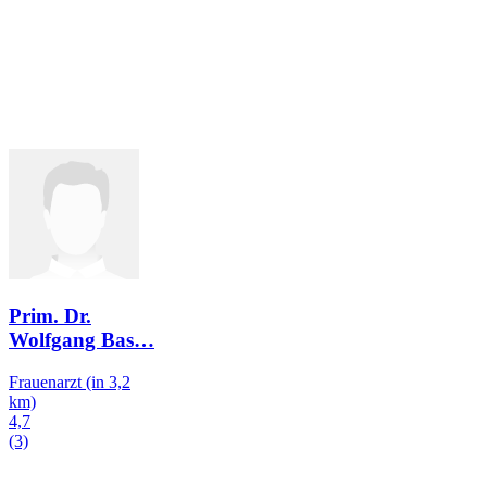
Prim. Dr.
Wolfgang Bas
…
Frauenarzt
(in 3,2
km)
4,7
(3)