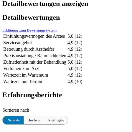
Detailbewertungen anzeigen
Detailbewertungen
Erklärung zum Bewertungssystem
Einfühlungsvermögen des Arztes
5,0
(12)
Serviceangebot
4,9
(12)
Betreuung durch Arzthelfer
4,9
(12)
Praxisaustattung / Räumlichkeiten
4,9
(12)
Zufriedenheit mit der Behandlung
5,0
(12)
Vertrauen zum Arzt
5,0
(12)
Wartezeit im Warteraum
4,9
(12)
Wartezeit auf Termin
4,9
(10)
Erfahrungsberichte
Sortieren nach
Neueste
Höchste
Niedrigste