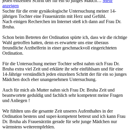
jeden einzelnen Schritt der für ein so junges Mädch…
Mehr
anzeigen
Suchte für die erste gynäkologische Untersuchung meiner 14-
jährigen Tochter eine Frauenärztin mit Herz und Gefühl.
Nach einigen Recherchen im Internet stieß ich dann auf Frau Dr.
Bruha.
Schon beim Betreten der Ordination spürte ich, dass wir die richtige
Wahl getroffen hatten, denn es erwartete uns eine überaus
freundliche Arzthelferin in einer geschmackvoll eingerichteten
Ordination.
Für die Untersuchung meiner Tochter selbst nahm sich Frau Dr.
Bruha extra viel Zeit und erklärte ihr sehr einfühlsam und für eine
14-Jährige verständlich jeden einzelnen Schritt der für ein so junges
Mädchen doch eher unangenehmen Untersuchung.
Auch für mich als Mutter nahm sich Frau Dr. Bruha Zeit und
beantwortete geduldig und fachlich sehr kompetent meine Fragen
und Anliegen !
Wir fühlten uns die gesamte Zeit unseres Aufenthaltes in der
Ordination bestens und super-kompetent betreut und ich kann Frau
Dr. Bruha als Frauenärztin gerade für sehr junge Mädchen nur
wärmstens weiterempfehlen.