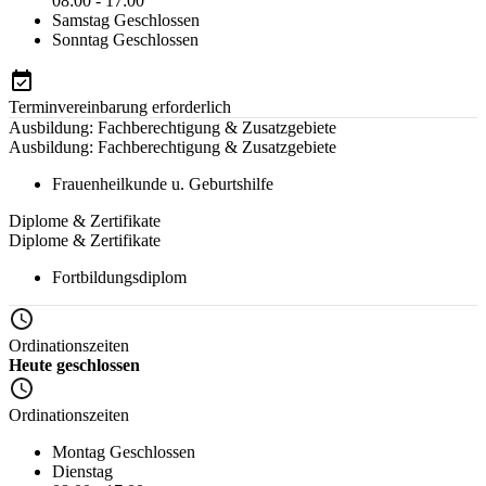
08:00 - 17:00
Samstag
Geschlossen
Sonntag
Geschlossen
Terminvereinbarung erforderlich
Ausbildung: Fachberechtigung & Zusatzgebiete
Ausbildung: Fachberechtigung & Zusatzgebiete
Frauenheilkunde u. Geburtshilfe
Diplome & Zertifikate
Diplome & Zertifikate
Fortbildungsdiplom
Ordinationszeiten
Heute geschlossen
Ordinationszeiten
Montag
Geschlossen
Dienstag