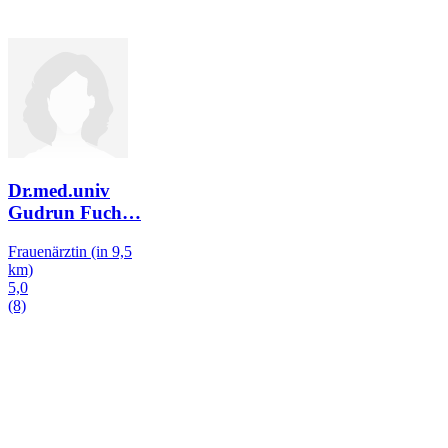
Dr.med.univ
Gudrun Fuch
…
Frauenärztin
(in 9,5
km)
5,0
(8)