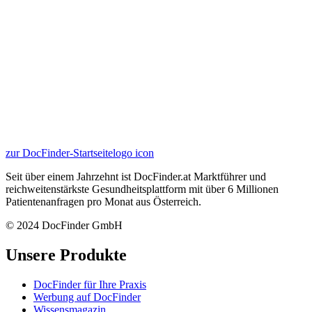
zur DocFinder-Startseite
logo icon
Seit über einem Jahrzehnt ist DocFinder.at Marktführer und
reichweitenstärkste Gesundheitsplattform mit über 6 Millionen
Patientenanfragen pro Monat aus Österreich.
© 2024 DocFinder GmbH
Unsere Produkte
DocFinder für Ihre Praxis
Werbung auf DocFinder
Wissensmagazin