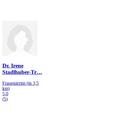
Dr. Irene
Stadlhuber-Tr
…
Frauenärztin
(in 3,5
km)
5,0
(5)