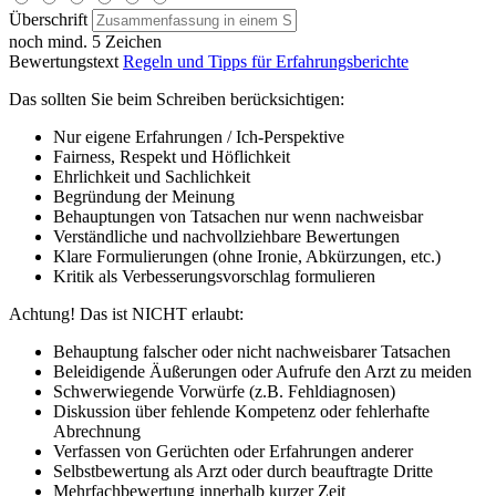
Überschrift
noch mind. 5 Zeichen
Bewertungstext
Regeln und Tipps für Erfahrungsberichte
Das sollten Sie beim Schreiben berücksichtigen:
Nur eigene Erfahrungen / Ich-Perspektive
Fairness, Respekt und Höflichkeit
Ehrlichkeit und Sachlichkeit
Begründung der Meinung
Behauptungen von Tatsachen nur wenn nachweisbar
Verständliche und nachvollziehbare Bewertungen
Klare Formulierungen (ohne Ironie, Abkürzungen, etc.)
Kritik als Verbesserungsvorschlag formulieren
Achtung! Das ist NICHT erlaubt:
Behauptung falscher oder nicht nachweisbarer Tatsachen
Beleidigende Äußerungen oder Aufrufe den Arzt zu meiden
Schwerwiegende Vorwürfe (z.B. Fehldiagnosen)
Diskussion über fehlende Kompetenz oder fehlerhafte
Abrechnung
Verfassen von Gerüchten oder Erfahrungen anderer
Selbstbewertung als Arzt oder durch beauftragte Dritte
Mehrfachbewertung innerhalb kurzer Zeit