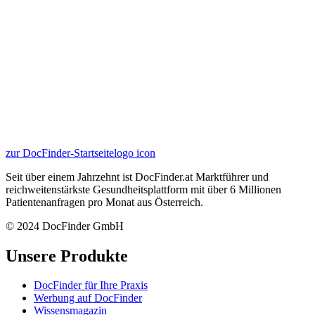
zur DocFinder-Startseite
logo icon
Seit über einem Jahrzehnt ist DocFinder.at Marktführer und
reichweitenstärkste Gesundheitsplattform mit über 6 Millionen
Patientenanfragen pro Monat aus Österreich.
© 2024 DocFinder GmbH
Unsere Produkte
DocFinder für Ihre Praxis
Werbung auf DocFinder
Wissensmagazin