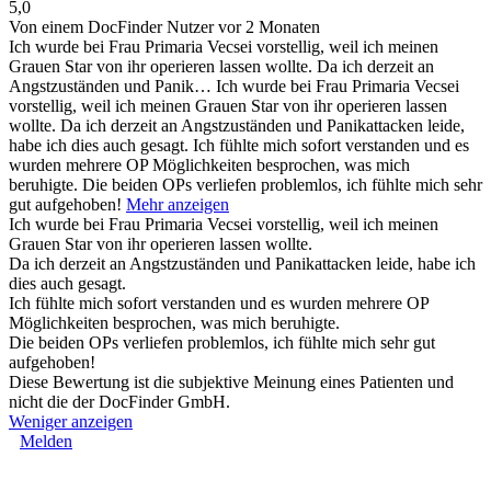
5,0
Von einem DocFinder Nutzer
vor 2 Monaten
Ich wurde bei Frau Primaria Vecsei vorstellig, weil ich meinen
Grauen Star von ihr operieren lassen wollte. Da ich derzeit an
Angstzuständen und Panik…
Ich wurde bei Frau Primaria Vecsei
vorstellig, weil ich meinen Grauen Star von ihr operieren lassen
wollte. Da ich derzeit an Angstzuständen und Panikattacken leide,
habe ich dies auch gesagt. Ich fühlte mich sofort verstanden und es
wurden mehrere OP Möglichkeiten besprochen, was mich
beruhigte. Die beiden OPs verliefen problemlos, ich fühlte mich sehr
gut aufgehoben!
Mehr anzeigen
Ich wurde bei Frau Primaria Vecsei vorstellig, weil ich meinen
Grauen Star von ihr operieren lassen wollte.
Da ich derzeit an Angstzuständen und Panikattacken leide, habe ich
dies auch gesagt.
Ich fühlte mich sofort verstanden und es wurden mehrere OP
Möglichkeiten besprochen, was mich beruhigte.
Die beiden OPs verliefen problemlos, ich fühlte mich sehr gut
aufgehoben!
Diese Bewertung ist die subjektive Meinung eines Patienten und
nicht die der DocFinder GmbH.
Weniger anzeigen
Melden