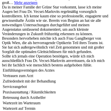
groß…
Mehr anzeigen
Da in meiner Familie der Grüne Star vorkommt, lasse ich meine
Augen bei Frau Dr. Vecsei-Marlovits regelmäßig vorsorglich
kontrollieren. Ich kenne kaum eine so professionelle, engagierte und
gewissenhafte Ärztin wie sie. Bereits von Beginn an hat sie alle
notwendigen Untersuchungen durchgeführt und meinen
Augenstatus umfassend dokumentiert, um auch kleinste
Veränderungen in Zukunft frühzeitig erkennen zu können.
Besonders hervorheben möchte ich auch Frau Ganglberger von
Optik Wien, die als hervorragende Optikerin Teil ihres Teams ist.
Sie hat sich außergewöhnlich viel Zeit genommen und mit großer
Sorgfalt die optimalen Gleitsichtlinsen für mich gefunden.
Sollte ich jemals eine Operation benötigen, würde ich mich
ausschließlich Frau Dr. Vecsei-Marlovits anvertrauen, da ich mich
bei ihr fachlich wie menschlich bestens aufgehoben fühle.
Einfühlungsvermögen des Arztes
Vertrauen zum Arzt
Zufriedenheit mit der Behandlung
Serviceangebot
Praxisaustattung / Räumlichkeiten
Betreuung durch Arzthelfer
Wartezeit im Warteraum
Wartezeit auf Termin