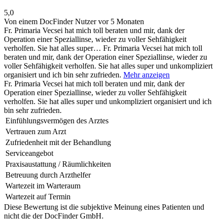
5,0
Von einem DocFinder Nutzer
vor 5 Monaten
Fr. Primaria Vecsei hat mich toll beraten und mir, dank der
Operation einer Speziallinse, wieder zu voller Sehfähigkeit
verholfen. Sie hat alles super…
Fr. Primaria Vecsei hat mich toll
beraten und mir, dank der Operation einer Speziallinse, wieder zu
voller Sehfähigkeit verholfen. Sie hat alles super und unkompliziert
organisiert und ich bin sehr zufrieden.
Mehr anzeigen
Fr. Primaria Vecsei hat mich toll beraten und mir, dank der
Operation einer Speziallinse, wieder zu voller Sehfähigkeit
verholfen. Sie hat alles super und unkompliziert organisiert und ich
bin sehr zufrieden.
Einfühlungsvermögen des Arztes
Vertrauen zum Arzt
Zufriedenheit mit der Behandlung
Serviceangebot
Praxisaustattung / Räumlichkeiten
Betreuung durch Arzthelfer
Wartezeit im Warteraum
Wartezeit auf Termin
Diese Bewertung ist die subjektive Meinung eines Patienten und
nicht die der DocFinder GmbH.