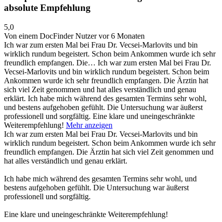
absolute Empfehlung
5,0
Von einem DocFinder Nutzer
vor 6 Monaten
Ich war zum ersten Mal bei Frau Dr. Vecsei-Marlovits und bin
wirklich rundum begeistert. Schon beim Ankommen wurde ich sehr
freundlich empfangen. Die…
Ich war zum ersten Mal bei Frau Dr.
Vecsei-Marlovits und bin wirklich rundum begeistert. Schon beim
Ankommen wurde ich sehr freundlich empfangen. Die Ärztin hat
sich viel Zeit genommen und hat alles verständlich und genau
erklärt. Ich habe mich während des gesamten Termins sehr wohl,
und bestens aufgehoben gefühlt. Die Untersuchung war äußerst
professionell und sorgfältig. Eine klare und uneingeschränkte
Weiterempfehlung!
Mehr anzeigen
Ich war zum ersten Mal bei Frau Dr. Vecsei-Marlovits und bin
wirklich rundum begeistert. Schon beim Ankommen wurde ich sehr
freundlich empfangen. Die Ärztin hat sich viel Zeit genommen und
hat alles verständlich und genau erklärt.
Ich habe mich während des gesamten Termins sehr wohl, und
bestens aufgehoben gefühlt. Die Untersuchung war äußerst
professionell und sorgfältig.
Eine klare und uneingeschränkte Weiterempfehlung!