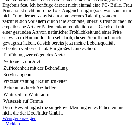
Ergebnis fest. Ich benötige derzeit nicht einmal eine PC- Brille. Frau
Primaria ist nicht nur eine Top- Augenchirurgin (so etwas kann man
nicht "nur" lernen - das ist ein angeborenes Talent!), sondern
zeichnet sich vor allem durch ihre spontane, überaus freundliche und
empathische Art der Patientenkommunikation aus. Gemischt mit
einer gesunden Art von natürlicher Fröhlichkeit und einer Prise
schwarzem Humor. Ich bin sehr froh, diesen Schritt doch noch
gewagt zu haben, da sich bereits jetzt meine Lebensqualität
erheblich verbessert hat. Ein großes Dankeschön!
Einfühlungsvermögen des Arztes
Vertrauen zum Arzt
Zufriedenheit mit der Behandlung
Serviceangebot
Praxisaustattung / Räumlichkeiten
Betreuung durch Arzthelfer
Wartezeit im Warteraum
Wartezeit auf Termin
Diese Bewertung ist die subjektive Meinung eines Patienten und
nicht die der DocFinder GmbH.
Weniger anzeigen
Melden