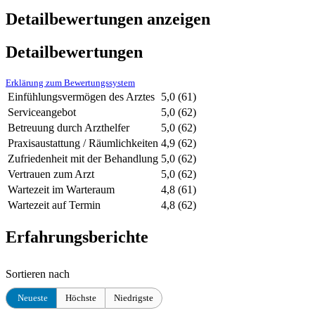
Detailbewertungen anzeigen
Detailbewertungen
Erklärung zum Bewertungssystem
Einfühlungsvermögen des Arztes
5,0
(61)
Serviceangebot
5,0
(62)
Betreuung durch Arzthelfer
5,0
(62)
Praxisaustattung / Räumlichkeiten
4,9
(62)
Zufriedenheit mit der Behandlung
5,0
(62)
Vertrauen zum Arzt
5,0
(62)
Wartezeit im Warteraum
4,8
(61)
Wartezeit auf Termin
4,8
(62)
Erfahrungsberichte
Sortieren nach
Neueste
Höchste
Niedrigste