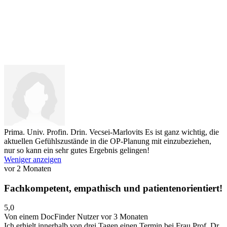
Prima. Univ. Profin. Drin. Vecsei-Marlovits
Es ist ganz wichtig, die
aktuellen Gefühlszustände in die OP-Planung mit einzubeziehen,
nur so kann ein sehr gutes Ergebnis gelingen!
Weniger anzeigen
vor 2 Monaten
Fachkompetent, empathisch und patientenorientiert!
5,0
Von einem DocFinder Nutzer
vor 3 Monaten
Ich erhielt innerhalb von drei Tagen einen Termin bei Frau Prof. Dr.