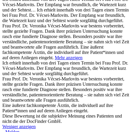
Vécsei-Marlovits. Der Empfang war freundlich, die Wartezeit kurz
und der Sehtest…
Ich erhielt innerhalb von drei Tagen einen Termin
bei Frau Prof. Dr. Vécsei-Marlovits. Der Empfang war freundlich,
die Wartezeit kurz und der Sehtest wurde sorgfältig durchgeführt.
Frau Prof. Dr. Veronika Vécsei-Marlovits war bestens vorbereitet,
stellte gezielte Fragen. Dank ihrer präzisen Untersuchung konnte
rasch eine fundierte Diagnose stellen. Besonders positiv war ihre
verständliche, patientenorientierte Beratung – sie nahm sich viel Zeit
und beantwortete alle Fragen ausführlich. Eine äußerst
fachkompetente Ärztin, die individuell auf ihre Patient*innen und
auf deren Anliegen eingeht.
Mehr anzeigen
Ich erhielt innerhalb von drei Tagen einen Termin bei Frau Prof. Dr.
Vécsei-Marlovits. Der Empfang war freundlich, die Wartezeit kurz
und der Sehtest wurde sorgfältig durchgeführt.
Frau Prof. Dr. Veronika Vécsei-Marlovits war bestens vorbereitet,
stellte gezielte Fragen. Dank ihrer präzisen Untersuchung konnte
rasch eine fundierte Diagnose stellen. Besonders positiv war ihre
verständliche, patientenorientierte Beratung – sie nahm sich viel Zeit
und beantwortete alle Fragen ausführlich.
Eine äußerst fachkompetente Ärztin, die individuell auf ihre
Patient*innen und auf deren Anliegen eingeht.
Diese Bewertung ist die subjektive Meinung eines Patienten und
nicht die der DocFinder GmbH.
Weniger anzeigen
Melden