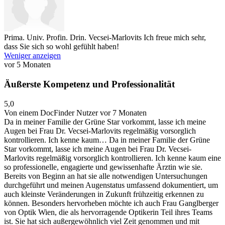
Prima. Univ. Profin. Drin. Vecsei-Marlovits
Ich freue mich sehr,
dass Sie sich so wohl gefühlt haben!
Weniger anzeigen
vor 5 Monaten
Äußerste Kompetenz und Professionalität
5,0
Von einem DocFinder Nutzer
vor 7 Monaten
Da in meiner Familie der Grüne Star vorkommt, lasse ich meine
Augen bei Frau Dr. Vecsei-Marlovits regelmäßig vorsorglich
kontrollieren. Ich kenne kaum…
Da in meiner Familie der Grüne
Star vorkommt, lasse ich meine Augen bei Frau Dr. Vecsei-
Marlovits regelmäßig vorsorglich kontrollieren. Ich kenne kaum eine
so professionelle, engagierte und gewissenhafte Ärztin wie sie.
Bereits von Beginn an hat sie alle notwendigen Untersuchungen
durchgeführt und meinen Augenstatus umfassend dokumentiert, um
auch kleinste Veränderungen in Zukunft frühzeitig erkennen zu
können. Besonders hervorheben möchte ich auch Frau Ganglberger
von Optik Wien, die als hervorragende Optikerin Teil ihres Teams
ist. Sie hat sich außergewöhnlich viel Zeit genommen und mit