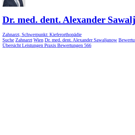
Dr. med. dent. Alexander Sawa
Zahnarzt, Schwerpunkt: Kieferorthopädie
Suche
Zahnarzt
Wien
Dr. med. dent. Alexander Sawaljanow
Bewertu
Übersicht
Leistungen
Praxis
Bewertungen
566