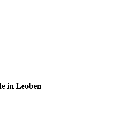
de
in Leoben