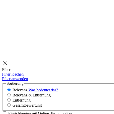
Filter
Filter löschen
Filter anwenden
Sortierung
Relevanz
Was bedeutet das?
Relevanz & Entfernung
Entfernung
Gesamtbewertung
Einrichtungen mit Online-Terminoption