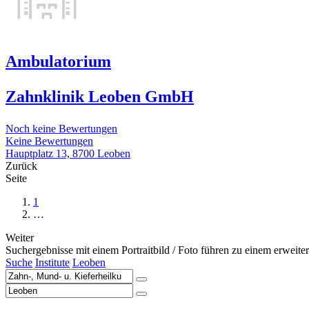
Ambulatorium
Zahnklinik Leoben GmbH
Noch keine Bewertungen
Keine Bewertungen
Hauptplatz 13, 8700 Leoben
Zurück
Seite
1
…
Weiter
Suchergebnisse mit einem Portraitbild / Foto führen zu einem erweiterte
Suche
Institute
Leoben