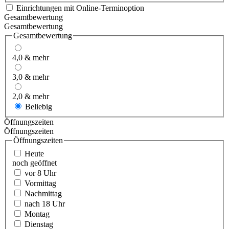
Einrichtungen mit Online-Terminoption
Gesamtbewertung
Gesamtbewertung
Gesamtbewertung
4,0 & mehr
3,0 & mehr
2,0 & mehr
Beliebig
Öffnungszeiten
Öffnungszeiten
Öffnungszeiten
Heute
noch geöffnet
vor 8 Uhr
Vormittag
Nachmittag
nach 18 Uhr
Montag
Dienstag