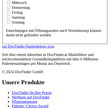
Mittwoch
Donnerstag
Freitag
Samstag
Sonntag
Einrichtungen mit Öffnungszeiten
nach Vereinbarung
können
damit nicht gefunden werden
zur DocFinder-Startseite
logo icon
Seit über einem Jahrzehnt ist DocFinder.at Marktführer und
reichweitenstärkste Gesundheitsplattform mit über 6 Millionen
Patientenanfragen pro Monat aus Österreich.
© 2024 DocFinder GmbH
Unsere Produkte
DocFinder für Ihre Praxis
Werbung auf DocFinder
Wissensmagazin
Patients‘ Choice Award