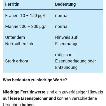
Ferritin
Bedeutung
Frauen: 10 – 150 µg/l
normal
Männer: 30 – 300 µg/l
normal
Unter dem
Hinweis auf
Normalbereich
Eisenmangel
mögliche
Stark erhöht
Eisenüberladung oder
Entzündung
Was bedeuten zu niedrige Werte?
Niedrige Ferritinwerte
sind ein zuverlässiger Hinweis
auf
leere Eisenspeicher und
können verschiedene
Ursachen
haben.