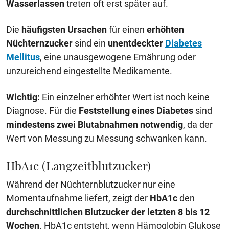
Wasserlassen
treten oft erst später auf.
Die
häufigsten Ursachen
für einen
erhöhten
Nüchternzucker
sind ein
unentdeckter
Diabetes
Mellitus
, eine unausgewogene Ernährung oder
unzureichend eingestellte Medikamente.
Wichtig:
Ein einzelner erhöhter Wert ist noch keine
Diagnose. Für die
Feststellung eines Diabetes
sind
mindestens zwei Blutabnahmen notwendig
, da der
Wert von Messung zu Messung schwanken kann.
HbA1c (Langzeitblutzucker)
Während der Nüchternblutzucker nur eine
Momentaufnahme liefert, zeigt der
HbA1c
den
durchschnittlichen Blutzucker der letzten 8 bis 12
Wochen
. HbA1c entsteht, wenn Hämoglobin Glukose