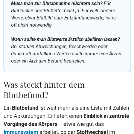
Muss man zur Blutabnahme nüchtern sein?
Für
Blutzucker und Blutfette meist ja. Für viele andere
Werte, etwa Blutbild oder Entzündungswerte, ist es
oft nicht notwendig.
Wann sollte man Blutwerte ärztlich abklären lassen?
Bei starken Abweichungen, Beschwerden oder
dauerhaft auffälligen Werten sollte immer eine Ärztin
oder ein Arzt den Befund beurteilen.
Was steckt hinter dem
Blutbefund?
Ein
Blutbefund
ist weit mehr als eine Liste mit Zahlen
und Abkürzungen. Er liefert einen
Einblick
in
zentrale
Vorgänge des Körpers
– etwa wie gut das
Immunsystem
arbeitet, ob der
Stoffwechsel
im