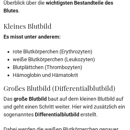
Überblick über die
wichtigsten Bestandteile des
Blutes
.
Kleines Blutbild
Es misst unter anderem:
rote Blutkörperchen (Erythrozyten)
weiße Blutkörperchen (Leukozyten)
Blutplättchen (Thrombozyten)
Hämoglobin und Hämatokrit
Großes Blutbild (Differentialblutbild)
Das
große Blutbild
baut auf dem kleinen Blutbild auf
und geht einen Schritt weiter. Hier wird zusätzlich ein
sogenanntes
Differentialblutbild
erstellt.
Dabei werden die weißen Blutkörperchen genauer