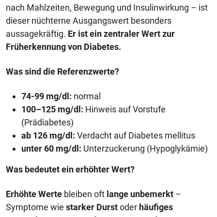
nach Mahlzeiten, Bewegung und Insulinwirkung – ist
dieser nüchterne Ausgangswert besonders
aussagekräftig.
Er ist ein zentraler Wert zur
Früherkennung von Diabetes.
Was sind die Referenzwerte?
74-99 mg/dl:
normal
100–125 mg/dl:
Hinweis auf Vorstufe
(Prädiabetes)
ab 126 mg/dl:
Verdacht auf Diabetes mellitus
unter 60 mg/dl:
Unterzuckerung (Hypoglykämie)
Was bedeutet ein erhöhter Wert?
Erhöhte Werte
bleiben oft
lange unbemerkt
–
Symptome wie
starker Durst
oder
häufiges