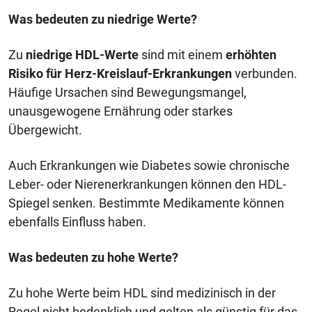
Was bedeuten zu niedrige Werte?
Zu
niedrige HDL-Werte
sind mit einem
erhöhten
Risiko für Herz-Kreislauf-Erkrankungen
verbunden.
Häufige Ursachen sind Bewegungsmangel,
unausgewogene Ernährung oder starkes
Übergewicht.
Auch Erkrankungen wie Diabetes sowie chronische
Leber- oder Nierenerkrankungen können den HDL-
Spiegel senken. Bestimmte Medikamente können
ebenfalls Einfluss haben.
Was bedeuten zu hohe Werte?
Zu hohe Werte beim HDL sind medizinisch in der
Regel nicht bedenklich und gelten als günstig für das