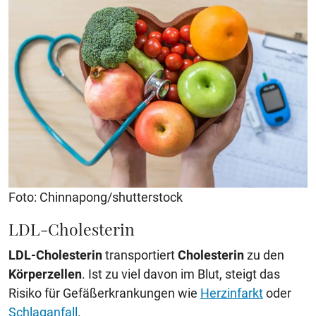
Foto: Chinnapong/shutterstock
LDL-Cholesterin
LDL-Cholesterin
transportiert
Cholesterin
zu den
Körperzellen
. Ist zu viel davon im Blut, steigt das
Risiko für Gefäßerkrankungen wie
Herzinfarkt
oder
Schlaganfall
.