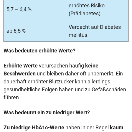
erhöhtes Risiko
5,7 – 6,4 %
(Prädiabetes)
Verdacht auf Diabetes
ab 6,5 %
mellitus
Was bedeuten erhöhte Werte?
Erhöhte Werte
verursachen häufig
keine
Beschwerden
und bleiben daher oft unbemerkt. Ein
dauerhaft erhöhter Blutzucker kann allerdings
gesundheitliche Folgen haben und zu Gefäßschäden
führen.
Was bedeutet ein zu niedriger Wert?
Zu niedrige HbA1c-Werte
haben in der Regel
kaum