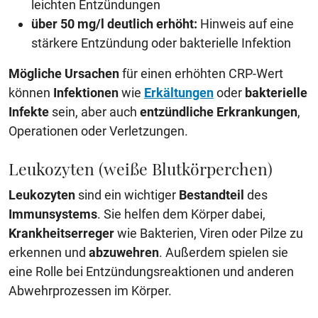
leichten Entzündungen
über 50 mg/l deutlich erhöht:
Hinweis auf eine
stärkere Entzündung oder bakterielle Infektion
Mögliche Ursachen
für einen erhöhten CRP-Wert
können
Infektionen
wie
Erkältungen
oder
bakterielle
Infekte
sein, aber auch
entzündliche Erkrankungen
,
Operationen oder Verletzungen.
Leukozyten (weiße Blutkörperchen)
Leukozyten
sind ein wichtiger
Bestandteil
des
Immunsystems
. Sie helfen dem Körper dabei,
Krankheitserreger
wie Bakterien, Viren oder Pilze zu
erkennen und
abzuwehren
. Außerdem spielen sie
eine Rolle bei Entzündungsreaktionen und anderen
Abwehrprozessen im Körper.