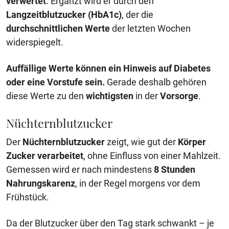
verwertet
. Ergänzt wird er durch den
Langzeitblutzucker (HbA1c)
, der die
durchschnittlichen
Werte
der letzten Wochen
widerspiegelt.
Auffällige Werte können ein Hinweis auf Diabetes
oder eine Vorstufe sein.
Gerade deshalb gehören
diese Werte zu den
wichtigsten
in der
Vorsorge
.
Nüchternblutzucker
Der
Nüchternblutzucker
zeigt, wie gut der
Körper
Zucker
verarbeitet
, ohne Einfluss von einer Mahlzeit.
Gemessen wird er nach mindestens
8 Stunden
Nahrungskarenz
, in der Regel morgens vor dem
Frühstück.
Da der Blutzucker über den Tag stark schwankt – je