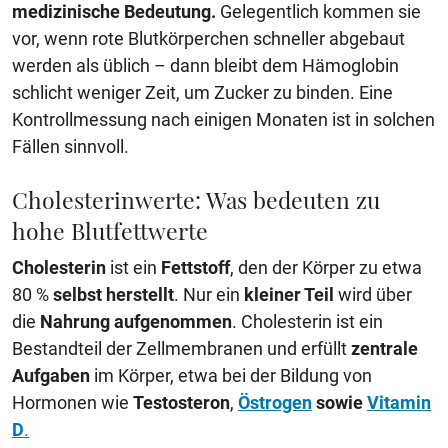
medizinische Bedeutung.
Gelegentlich kommen sie
vor, wenn rote Blutkörperchen schneller abgebaut
werden als üblich – dann bleibt dem Hämoglobin
schlicht weniger Zeit, um Zucker zu binden. Eine
Kontrollmessung nach einigen Monaten ist in solchen
Fällen sinnvoll.
Cholesterinwerte: Was bedeuten zu
hohe Blutfettwerte
Cholesterin
ist ein
Fettstoff
, den der Körper zu etwa
80 %
selbst herstellt
. Nur ein
kleiner Teil
wird über
die
Nahrung aufgenommen
. Cholesterin ist ein
Bestandteil der Zellmembranen und erfüllt
zentrale
Aufgaben
im Körper, etwa bei der Bildung von
Hormonen wie
Testosteron
,
Östrogen
sowie
Vitamin
D
.