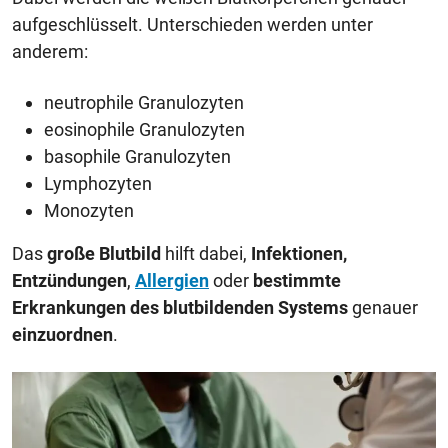
aufgeschlüsselt. Unterschieden werden unter
anderem:
neutrophile Granulozyten
eosinophile Granulozyten
basophile Granulozyten
Lymphozyten
Monozyten
Das
große Blutbild
hilft dabei,
Infektionen,
Entzündungen
,
Allergien
oder
bestimmte
Erkrankungen des blutbildenden Systems
genauer
einzuordnen
.