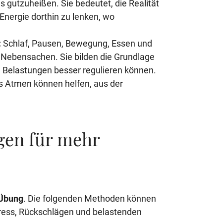
s gutzuheißen. Sie bedeutet, die Realität
Energie dorthin zu lenken, wo
:
Schlaf, Pausen, Bewegung, Essen und
 Nebensachen. Sie bilden die Grundlage
e Belastungen besser regulieren können.
s Atmen können helfen, aus der
gen für mehr
Übung
. Die folgenden Methoden können
tress, Rückschlägen und belastenden