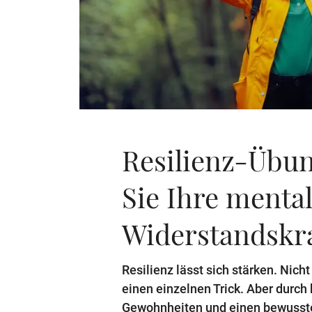
Resilienz-Übun
Sie Ihre menta
Widerstandskra
Resilienz lässt sich stärken. Nich
einen einzelnen Trick. Aber durc
Gewohnheiten und einen bewusste