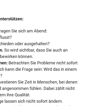
nterstützen:
ragen Sie sich am Abend:
flusst?
schieden oder ausgehalten?
en.
So wird sichtbar, dass Sie auch an
 bewirken können.
nen:
Betrachten Sie Probleme nicht sofort
ich kann die Frage sein: Wird das in einem
n?
vestieren Sie Zeit in Menschen, bei denen
nd angenommen fühlen. Dabei zählt nicht
rn ihre Qualität.
 lassen sich nicht sofort ändern.