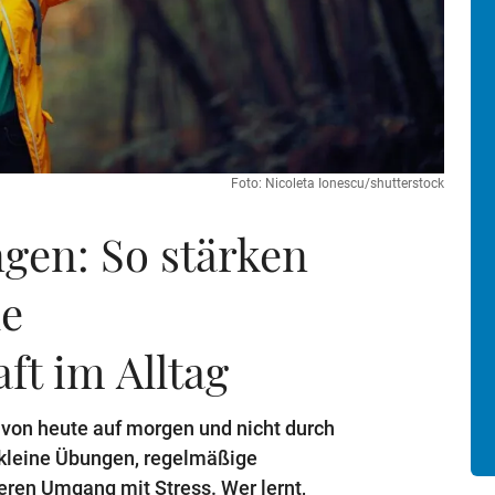
Foto: Nicoleta Ionescu/shutterstock
gen: So stärken
le
ft im Alltag
t von heute auf morgen und nicht durch
h kleine Übungen, regelmäßige
ren Umgang mit Stress. Wer lernt,