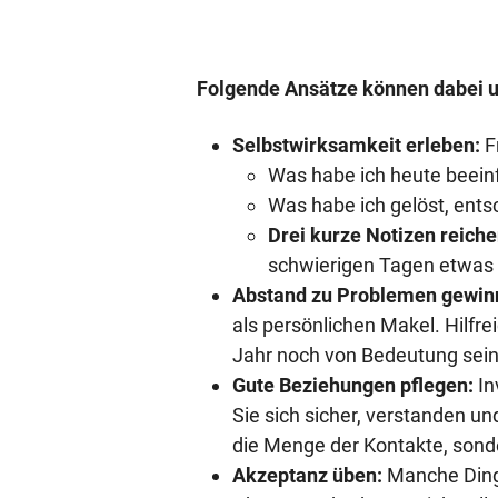
Folgende Ansätze können dabei u
Selbstwirksamkeit erleben:
F
Was habe ich heute beein
Was habe ich gelöst, ent
Drei kurze Notizen reich
schwierigen Tagen etwas
Abstand zu Problemen gewin
als persönlichen Makel. Hilfre
Jahr noch von Bedeutung sei
Gute Beziehungen pflegen:
In
Sie sich sicher, verstanden u
die Menge der Kontakte, sonde
Akzeptanz üben:
Manche Dinge