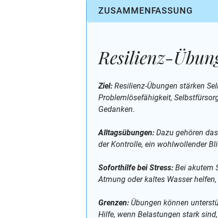
ZUSAMMENFASSUNG
Resilienz-Übun
Ziel:
Resilienz-Übungen stärken Sel
Problemlösefähigkeit, Selbstfürso
Gedanken.
Alltagsübungen:
Dazu gehören das A
der Kontrolle, ein wohlwollender B
Soforthilfe bei Stress:
Bei akutem S
Atmung oder kaltes Wasser helfen,
Grenzen:
Übungen können unterstütz
Hilfe, wenn Belastungen stark sind,