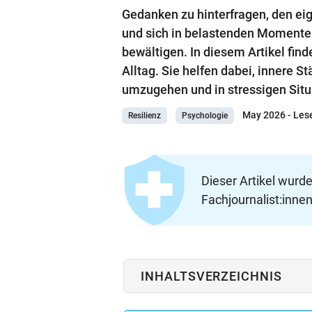
Gedanken zu hinterfragen, den e
und sich in belastenden Momenten
bewältigen. In diesem Artikel fin
Alltag. Sie helfen dabei, innere 
umzugehen und in stressigen Situ
May 2026
- Les
Resilienz
Psychologie
Dieser Artikel wurd
Fachjournalist:innen
INHALTSVERZEICHNIS