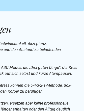
gen
bstwirksamkeit, Akzeptanz,
rge und den Abstand zu belastenden
BC-Modell, die „Drei guten Dinge“, der Kreis
lick auf sich selbst und kurze Atempausen.
tress können die 5-4-3-2-1-Methode, Box-
 den Körper zu beruhigen.
en, ersetzen aber keine professionelle
 länger anhalten oder den Alltag deutlich