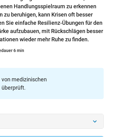
igenen Handlungsspielraum zu erkennen
 zu beruhigen, kann Krisen oft besser
den Sie einfache Resilienz-Übungen für den
Stärke aufzubauen, mit Rückschlägen besser
ationen wieder mehr Ruhe zu finden.
edauer 6 min
e von medizinischen
 überprüft.