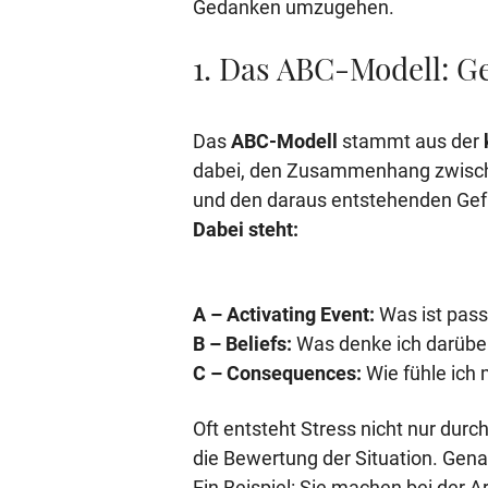
Gedanken umzugehen.
1. Das ABC-Modell: G
Das
ABC-Modell
stammt aus der
dabei, den Zusammenhang zwisch
und den daraus entstehenden Gef
Dabei steht:
A – Activating Event:
Was ist pass
B – Beliefs:
Was denke ich darübe
C – Consequences:
Wie fühle ich 
Oft entsteht Stress nicht nur durc
die Bewertung der Situation. Gena
Ein Beispiel: Sie machen bei der A