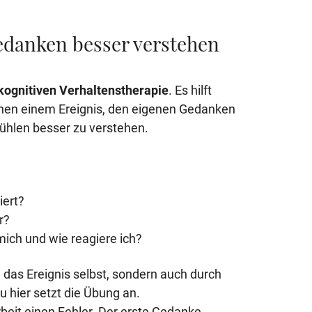
edanken besser verstehen
kognitiven Verhaltenstherapie
. Es hilft
en einem Ereignis, den eigenen Gedanken
ühlen besser zu verstehen.
iert?
r?
mich und wie reagiere ich?
h das Ereignis selbst, sondern auch durch
u hier setzt die Übung an.
rbeit einen Fehler. Der erste Gedanke