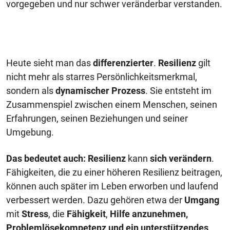
vorgegeben und nur schwer veränderbar verstanden.
Heute sieht man das
differenzierter
.
Resilienz
gilt
nicht mehr als starres Persönlichkeitsmerkmal,
sondern als
dynamischer Prozess
. Sie entsteht im
Zusammenspiel zwischen einem Menschen, seinen
Erfahrungen, seinen Beziehungen und seiner
Umgebung.
Das bedeutet auch:
Resilienz
kann
sich verändern
.
Fähigkeiten, die zu einer höheren Resilienz beitragen,
können auch später im Leben erworben und laufend
verbessert werden. Dazu gehören etwa der
Umgang
mit
Stress
, die
Fähigkeit
,
Hilfe anzunehmen,
Problemlösekompetenz und ein unterstützendes