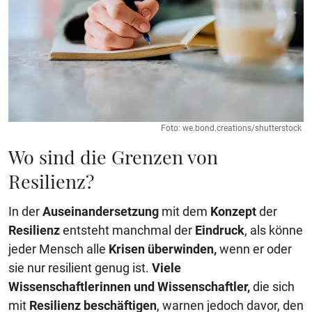
Foto: we.bond.creations/shutterstock
Wo sind die Grenzen von
Resilienz?
In der
Auseinandersetzung
mit dem
Konzept
der
Resilienz
entsteht manchmal der
Eindruck
, als könne
jeder Mensch alle
Krisen überwinden,
wenn er oder
sie nur resilient genug ist.
Viele
Wissenschaftlerinnen und Wissenschaftler,
die sich
mit
Resilienz
beschäftigen
, warnen jedoch davor, den