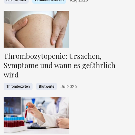
Smartwatch
Gesundheitsnews
Thrombozytopenie: Ursachen,
Symptome und wann es gefährlich
wird
Jul 2026
Thrombozyten
Blutwerte