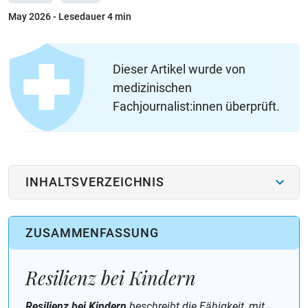
May 2026
- Lesedauer 4 min
Dieser Artikel wurde von
medizinischen
Fachjournalist:innen überprüft.
INHALTSVERZEICHNIS
ZUSAMMENFASSUNG
Resilienz bei Kindern
Resilienz bei Kindern
beschreibt die Fähigkeit, mit