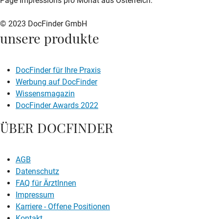
Page Impressions pro Monat aus Österreich.
© 2023 DocFinder GmbH
unsere produkte
DocFinder für Ihre Praxis
Werbung auf DocFinder
Wissensmagazin
DocFinder Awards 2022
ÜBER DOCFINDER
AGB
Datenschutz
FAQ für ÄrztInnen
Impressum
Karriere -
Offene Positionen
Kontakt