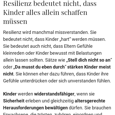
Resilienz bedeutet nicht, dass
Kinder alles allein schaffen
müssen
Resilienz wird manchmal missverstanden. Sie
bedeutet nicht, dass Kinder „hart“ werden müssen.
Sie bedeutet auch nicht, dass Eltern Gefühle
kleinreden oder Kinder bewusst mit Belastungen
allein lassen sollten. Sätze wie „
Stell dich nicht so an
“
oder „
Da musst du eben durch
“
stärken Kinder meist
nicht
. Sie können eher dazu führen, dass Kinder ihre
Gefühle unterdrücken oder sich unverstanden fühlen.
Kinder
werden
widerstandsfähiger
, wenn sie
Sicherheit
erleben und gleichzeitig
altersgerechte
Herausforderungen bewältigen
dürfen. Sie brauchen
Erwachsene, die trösten, zuhören, einordnen und