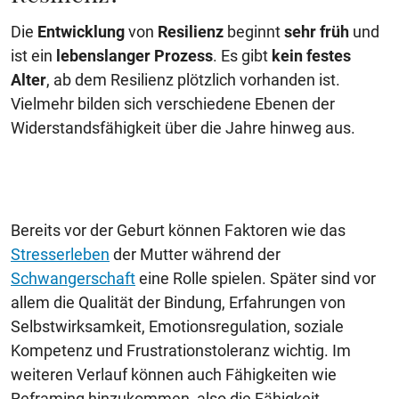
Die
Entwicklung
von
Resilienz
beginnt
sehr früh
und
ist ein
lebenslanger Prozess
. Es gibt
kein festes
Alter
, ab dem Resilienz plötzlich vorhanden ist.
Vielmehr bilden sich verschiedene Ebenen der
Widerstandsfähigkeit über die Jahre hinweg aus.
Bereits vor der Geburt können Faktoren wie das
Stresserleben
der Mutter während der
Schwangerschaft
eine Rolle spielen. Später sind vor
allem die Qualität der Bindung, Erfahrungen von
Selbstwirksamkeit, Emotionsregulation, soziale
Kompetenz und Frustrationstoleranz wichtig. Im
weiteren Verlauf können auch Fähigkeiten wie
Reframing hinzukommen, also die Fähigkeit,