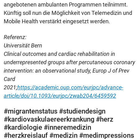
angebotenen ambulanten Programmen teilnimmt.
Künftig soll nun die Möglichkeit von Telemedizin und
Mobile Health verstärkt eingesetzt werden.
Referenz:
Universität Bern
Clinical outcomes and cardiac rehabilitation in
underrepresented groups after percutaneous coronary
intervention: an observational study, Europ J of Prev
Card
2021;
https://academic.oup.com/eurjpc/advance-
article/doi/10.1093/eurjpc/zwab204/6459592
#migrantenstatus #studiendesign
#kardiovaskulaereerkrankung #herz
#kardiologie #inneremedizin
#herzkreislauf #medizin #medimpressions