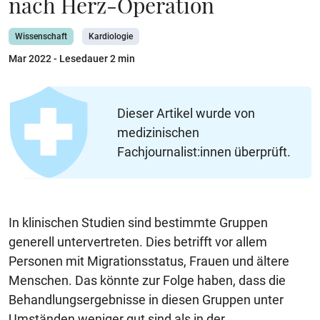
nach Herz-Operation
Wissenschaft
Kardiologie
Mar 2022
- Lesedauer 2 min
Dieser Artikel wurde von
medizinischen
Fachjournalist:innen überprüft.
In klinischen Studien sind bestimmte Gruppen
generell untervertreten. Dies betrifft vor allem
Personen mit Migrationsstatus, Frauen und ältere
Menschen. Das könnte zur Folge haben, dass die
Behandlungsergebnisse in diesen Gruppen unter
Umständen weniger gut sind als in der