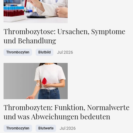
Thrombozytose: Ursachen, Symptome
und Behandlung
Jul 2026
Thrombozyten
Blutbild
Thrombozyten: Funktion, Normalwerte
und was Abweichungen bedeuten
Jul 2026
Thrombozyten
Blutwerte