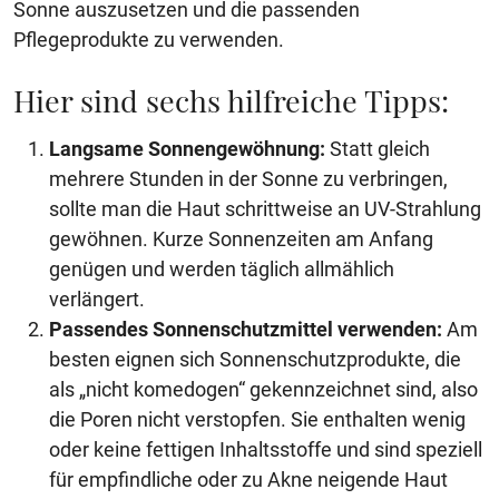
Sonne auszusetzen und die passenden
Pflegeprodukte zu verwenden.
Hier sind sechs hilfreiche Tipps:
Langsame Sonnengewöhnung:
Statt gleich
mehrere Stunden in der Sonne zu verbringen,
sollte man die Haut schrittweise an UV-Strahlung
gewöhnen. Kurze Sonnenzeiten am Anfang
genügen und werden täglich allmählich
verlängert.
Passendes Sonnenschutzmittel verwenden:
Am
besten eignen sich Sonnenschutzprodukte, die
als „nicht komedogen“ gekennzeichnet sind, also
die Poren nicht verstopfen. Sie enthalten wenig
oder keine fettigen Inhaltsstoffe und sind speziell
für empfindliche oder zu Akne neigende Haut