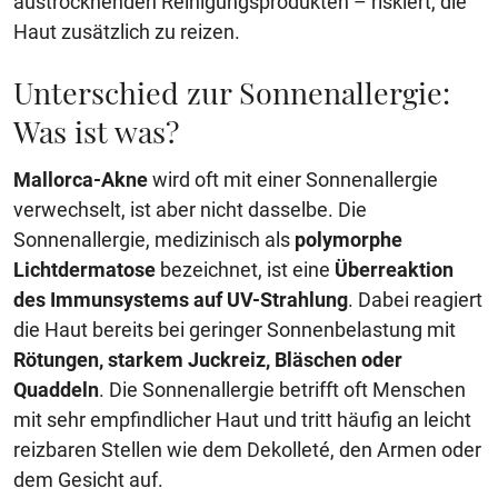
austrocknenden Reinigungsprodukten – riskiert, die
Haut zusätzlich zu reizen.
Unterschied zur Sonnenallergie:
Was ist was?
Mallorca-Akne
wird oft mit einer Sonnenallergie
verwechselt, ist aber nicht dasselbe. Die
Sonnenallergie, medizinisch als
polymorphe
Lichtdermatose
bezeichnet, ist eine
Überreaktion
des Immunsystems auf UV-Strahlung
. Dabei reagiert
die Haut bereits bei geringer Sonnenbelastung mit
Rötungen, starkem Juckreiz, Bläschen oder
Quaddeln
. Die Sonnenallergie betrifft oft Menschen
mit sehr empfindlicher Haut und tritt häufig an leicht
reizbaren Stellen wie dem Dekolleté, den Armen oder
dem Gesicht auf.