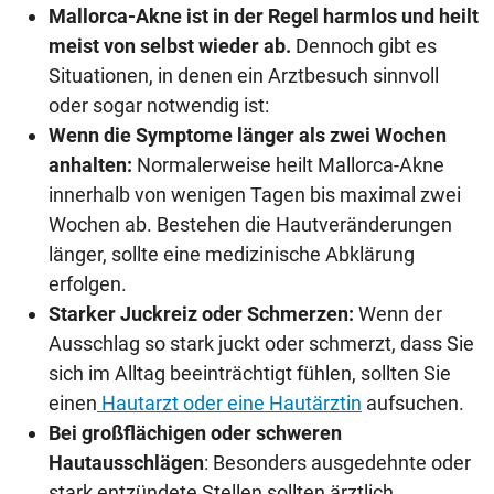
Mallorca-Akne ist in der Regel harmlos und heilt
meist von selbst wieder ab.
Dennoch gibt es
Situationen, in denen ein Arztbesuch sinnvoll
oder sogar notwendig ist:
Wenn die Symptome länger als zwei Wochen
anhalten:
Normalerweise heilt Mallorca-Akne
innerhalb von wenigen Tagen bis maximal zwei
Wochen ab. Bestehen die Hautveränderungen
länger, sollte eine medizinische Abklärung
erfolgen.
Starker Juckreiz oder Schmerzen:
Wenn der
Ausschlag so stark juckt oder schmerzt, dass Sie
sich im Alltag beeinträchtigt fühlen, sollten Sie
einen
Hautarzt oder eine Hautärztin
aufsuchen.
Bei großflächigen oder schweren
Hautausschlägen
: Besonders ausgedehnte oder
stark entzündete Stellen sollten ärztlich