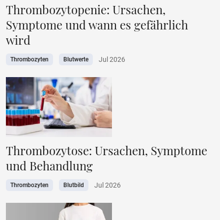
Thrombozytopenie: Ursachen,
Symptome und wann es gefährlich
wird
Jul 2026
Thrombozyten
Blutwerte
Thrombozytose: Ursachen, Symptome
und Behandlung
Jul 2026
Thrombozyten
Blutbild