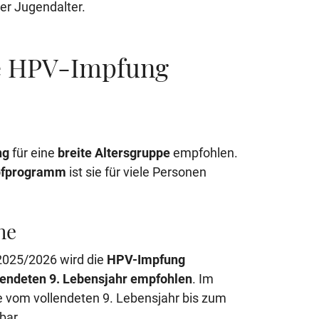
der Jugendalter.
ie HPV-Impfung
ng
für eine
breite Altersgruppe
empfohlen.
mpfprogramm
ist sie für viele Personen
he
2025/2026 wird die
HPV-Impfung
lendeten 9. Lebensjahr empfohlen
. Im
e vom vollendeten 9. Lebensjahr bis zum
bar.