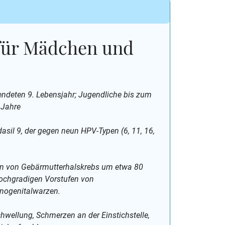
für Mädchen und
endeten 9. Lebensjahr; Jugendliche bis zum
 Jahre
sil 9, der gegen neun HPV-Typen (6, 11, 16,
ten von Gebärmutterhalskrebs um etwa 80
hochgradigen Vorstufen von
nogenitalwarzen.
chwellung, Schmerzen an der Einstichstelle,