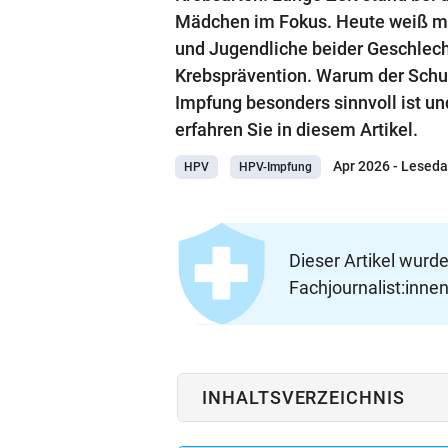
Mädchen im Fokus. Heute weiß ma
und Jugendliche beider Geschlechte
Krebsprävention. Warum der Schutz
Impfung besonders sinnvoll ist un
erfahren Sie in diesem Artikel.
Apr 2026
- Leseda
HPV
HPV-Impfung
Dieser Artikel wurd
Fachjournalist:innen
INHALTSVERZEICHNIS