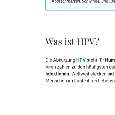
Kopfschmerzen, Schwindel und Kre
Was ist HPV?
Die Abkürzung
HPV
steht für
Huma
Viren zählen zu den häufigsten d
Infektionen.
Weltweit stecken sich
Menschen im Laufe ihres Lebens 