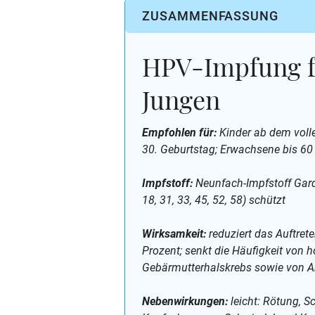
ZUSAMMENFASSUNG
HPV-Impfung 
Jungen
Empfohlen für:
Kinder ab dem voll
30. Geburtstag; Erwachsene bis 60
Impfstoff:
Neunfach-Impfstoff Garda
18, 31, 33, 45, 52, 58) schützt
Wirksamkeit:
reduziert das Auftre
Prozent; senkt die Häufigkeit von 
Gebärmutterhalskrebs sowie von A
Nebenwirkungen:
leicht: Rötung, S