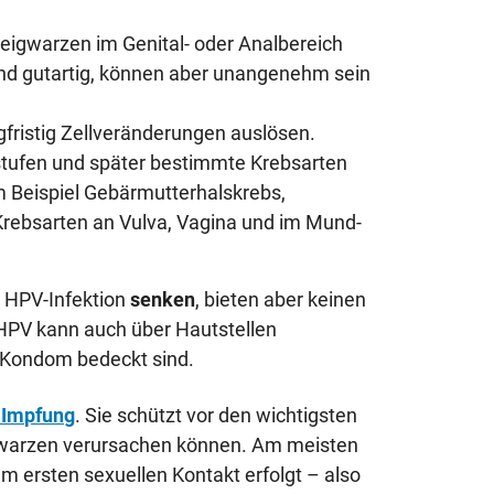
igwarzen im Genital- oder Analbereich
nd gutartig, können aber unangenehm sein
fristig Zellveränderungen auslösen.
tufen und später bestimmte Krebsarten
 Beispiel Gebärmutterhalskrebs,
Krebsarten an Vulva, Vagina und im Mund-
 HPV-Infektion
senken
, bieten aber keinen
 HPV kann auch über Hautstellen
 Kondom bedeckt sind.
Impfung
. Sie schützt vor den wichtigsten
lwarzen verursachen können. Am meisten
em ersten sexuellen Kontakt erfolgt – also