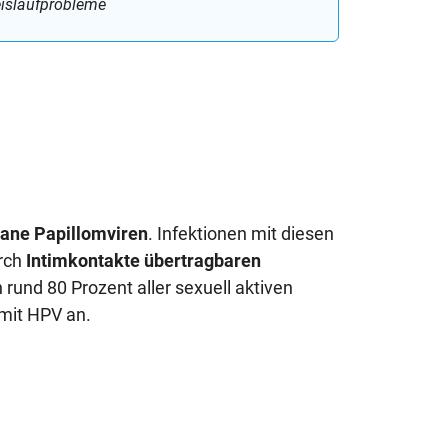
islaufprobleme
ne Papillomviren
. Infektionen mit diesen
urch
Intimkontakte
übertragbaren
 rund 80 Prozent aller sexuell aktiven
mit HPV an.