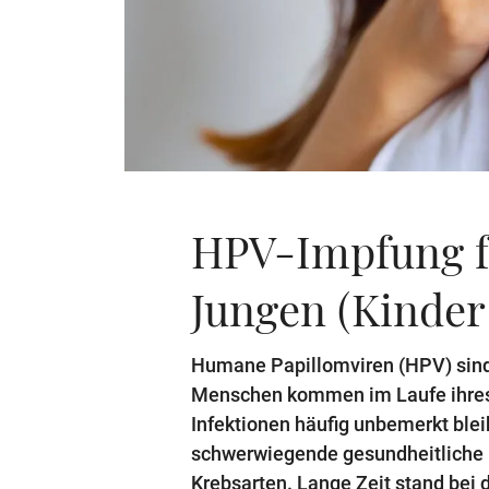
HPV-Impfung 
Jungen (Kinder
Humane Papillomviren (HPV) sind 
Menschen kommen im Laufe ihres 
Infektionen häufig unbemerkt bleib
schwerwiegende gesundheitliche 
Krebsarten. Lange Zeit stand bei 