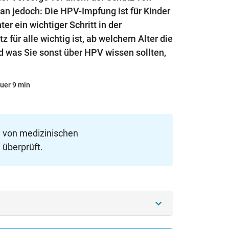
n jedoch: Die HPV-Impfung ist für Kinder
r ein wichtiger Schritt in der
 für alle wichtig ist, ab welchem Alter die
d was Sie sonst über HPV wissen sollten,
uer 9 min
e von medizinischen
 überprüft.