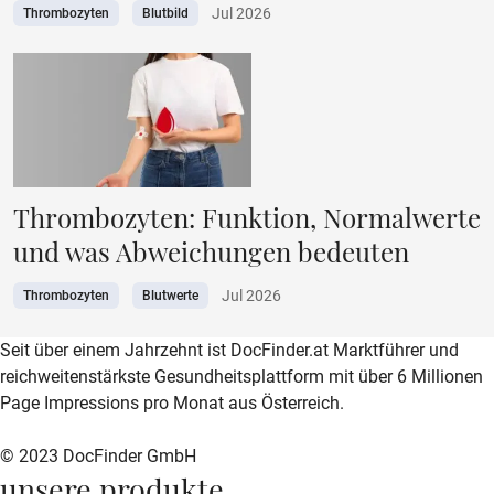
Jul 2026
Thrombozyten
Blutbild
Thrombozyten: Funktion, Normalwerte
und was Abweichungen bedeuten
Jul 2026
Thrombozyten
Blutwerte
zur DocFinder-Startseite
logo icon
Seit über einem Jahrzehnt ist DocFinder.at Marktführer und
reichweitenstärkste Gesundheitsplattform mit über 6 Millionen
Page Impressions pro Monat aus Österreich.
© 2023 DocFinder GmbH
unsere produkte