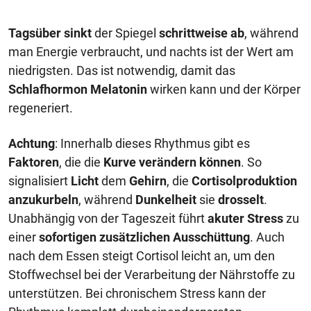
Tagsüber
sinkt
der Spiegel
schrittweise ab
, während
man Energie verbraucht, und nachts ist der Wert am
niedrigsten. Das ist notwendig, damit das
Schlafhormon Melatonin
wirken kann und der Körper
regeneriert.
Achtung
: Innerhalb dieses Rhythmus gibt es
Faktoren
, die die
Kurve verändern können
. So
signalisiert
Licht
dem
Gehirn
, die
Cortisolproduktion
anzukurbeln
, während
Dunkelheit
sie
drosselt
.
Unabhängig von der Tageszeit führt
akuter Stress
zu
einer
sofortigen zusätzlichen Ausschüttung
. Auch
nach dem Essen steigt Cortisol leicht an, um den
Stoffwechsel bei der Verarbeitung der Nährstoffe zu
unterstützen. Bei chronischem Stress kann der