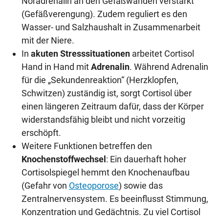
Noradrenalin an den Gefäßwänden verstärkt
(Gefäßverengung). Zudem reguliert es den
Wasser- und Salzhaushalt in Zusammenarbeit
mit der Niere.
In
akuten Stresssituationen
arbeitet Cortisol
Hand in Hand mit
Adrenalin
. Während Adrenalin
für die „Sekundenreaktion“ (Herzklopfen,
Schwitzen) zuständig ist, sorgt Cortisol über
einen längeren Zeitraum dafür, dass der Körper
widerstandsfähig bleibt und nicht vorzeitig
erschöpft.
Weitere Funktionen betreffen den
Knochenstoffwechsel
: Ein dauerhaft hoher
Cortisolspiegel hemmt den Knochenaufbau
(Gefahr von
Osteoporose
) sowie das
Zentralnervensystem. Es beeinflusst Stimmung,
Konzentration und Gedächtnis. Zu viel Cortisol