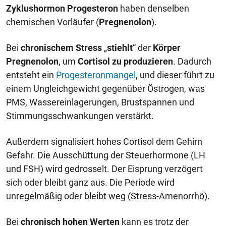
Zyklushormon Progesteron
haben denselben
chemischen Vorläufer (
Pregnenolon
).
Bei
chronischem Stress
„
stiehlt
“ der
Körper
Pregnenolon
, um
Cortisol zu produzieren
. Dadurch
entsteht ein
Progesteronmangel
, und dieser führt zu
einem Ungleichgewicht gegenüber Östrogen, was
PMS, Wassereinlagerungen, Brustspannen und
Stimmungsschwankungen verstärkt.
Außerdem signalisiert hohes Cortisol dem Gehirn
Gefahr. Die Ausschüttung der Steuerhormone (LH
und FSH) wird gedrosselt. Der Eisprung verzögert
sich oder bleibt ganz aus. Die Periode wird
unregelmäßig oder bleibt weg (Stress-Amenorrhö).
Bei
chronisch hohen Werten
kann es trotz der