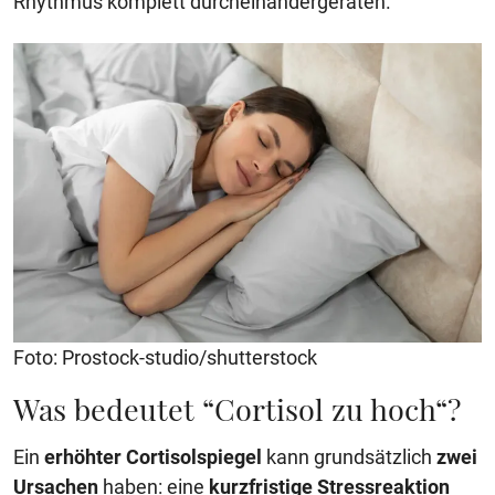
Rhythmus komplett durcheinandergeraten.
Foto: Prostock-studio/shutterstock
Was bedeutet “Cortisol zu hoch“?
Ein
erhöhter Cortisolspiegel
kann grundsätzlich
zwei
Ursachen
haben: eine
kurzfristige Stressreaktion