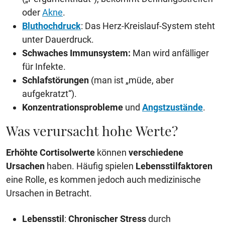
oder
Akne
.
Bluthochdruck
: Das Herz-Kreislauf-System steht
unter Dauerdruck.
Schwaches Immunsystem:
Man wird anfälliger
für Infekte.
Schlafstörungen
(man ist „müde, aber
aufgekratzt“).
Konzentrationsprobleme
und
Angstzustände
.
Was verursacht hohe Werte?
Erhöhte Cortisolwerte
können
verschiedene
Ursachen
haben. Häufig spielen
Lebensstilfaktoren
eine Rolle, es kommen jedoch auch medizinische
Ursachen in Betracht.
Lebensstil
:
Chronischer Stress
durch