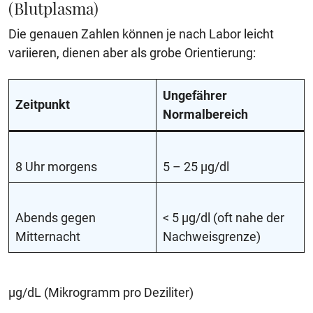
(Blutplasma)
Die genauen Zahlen können je nach Labor leicht
variieren, dienen aber als grobe Orientierung:
Ungefährer
Zeitpunkt
Normalbereich
8 Uhr morgens
5 – 25 µg/dl
Abends gegen
< 5 µg/dl (oft nahe der
Mitternacht
Nachweisgrenze)
µg/dL (Mikrogramm pro Deziliter)