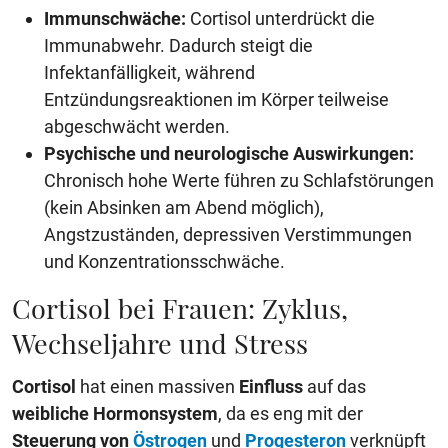
Immunschwäche:
Cortisol unterdrückt die
Immunabwehr. Dadurch steigt die
Infektanfälligkeit, während
Entzündungsreaktionen im Körper teilweise
abgeschwächt werden.
Psychische und neurologische Auswirkungen:
Chronisch hohe Werte führen zu Schlafstörungen
(kein Absinken am Abend möglich),
Angstzuständen, depressiven Verstimmungen
und Konzentrationsschwäche.
Cortisol bei Frauen: Zyklus,
Wechseljahre und Stress
Cortisol
hat einen massiven
Einfluss
auf das
weibliche Hormonsystem
, da es eng mit der
Steuerung von
Östrogen
und
Progesteron
verknüpft