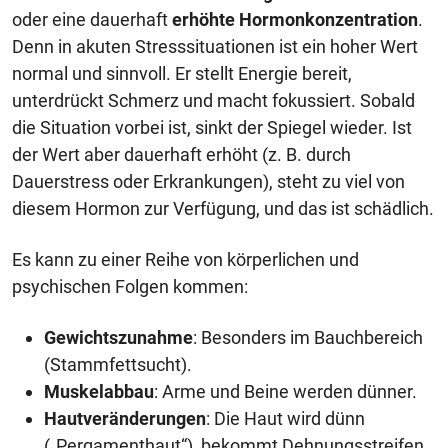
oder eine dauerhaft
erhöhte Hormonkonzentration
.
Denn in akuten Stresssituationen ist ein hoher Wert
normal und sinnvoll. Er stellt Energie bereit,
unterdrückt Schmerz und macht fokussiert. Sobald
die Situation vorbei ist, sinkt der Spiegel wieder. Ist
der Wert aber dauerhaft erhöht (z. B. durch
Dauerstress oder Erkrankungen), steht zu viel von
diesem Hormon zur Verfügung, und das ist schädlich.
Es kann zu einer Reihe von körperlichen und
psychischen Folgen kommen:
Gewichtszunahme
: Besonders im Bauchbereich
(Stammfettsucht).
Muskelabbau
: Arme und Beine werden dünner.
Hautveränderungen
: Die Haut wird dünn
(„Pergamenthaut“), bekommt Dehnungsstreifen