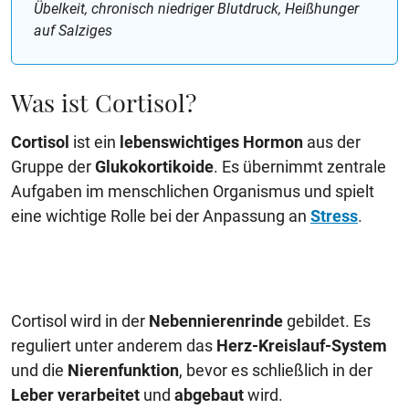
Übelkeit, chronisch niedriger Blutdruck, Heißhunger
auf Salziges
Was ist Cortisol?
Cortisol
ist ein
lebenswichtiges Hormon
aus der
Gruppe der
Glukokortikoide
. Es übernimmt zentrale
Aufgaben im menschlichen Organismus und spielt
eine wichtige Rolle bei der Anpassung an
Stress
.
Cortisol wird in der
Nebennierenrinde
gebildet. Es
reguliert unter anderem das
Herz-Kreislauf-System
und die
Nierenfunktion
, bevor es schließlich in der
Leber verarbeitet
und
abgebaut
wird.