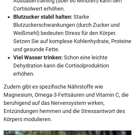
Ausdauertraining (über 60 Minuten) kann den
Cortisolwert erhöhen.
Blutzucker stabil halten:
Starke
Blutzuckerschwankungen (durch Zucker und
Weißmehl) bedeuten Stress für den Körper.
Setzen Sie auf komplexe Kohlenhydrate, Proteine
und gesunde Fette.
Viel Wasser trinken:
Schon eine leichte
Dehydration kann die Cortisolproduktion
erhöhen.
Zudem gibt es spezifische Nährstoffe wie
Magnesium, Omega-3-Fettsäuren und Vitamin C, die
beruhigend auf das Nervensystem wirken,
Entzündungen hemmen und die Stressantwort des
Körpers modulieren.