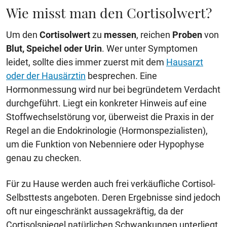
Wie misst man den Cortisolwert?
Um den
Cortisolwert
zu
messen
, reichen
Proben
von
Blut, Speichel oder Urin
. Wer unter Symptomen
leidet, sollte dies immer zuerst mit dem
Hausarzt
oder der Hausärztin
besprechen. Eine
Hormonmessung wird nur bei begründetem Verdacht
durchgeführt. Liegt ein konkreter Hinweis auf eine
Stoffwechselstörung vor, überweist die Praxis in der
Regel an die Endokrinologie (Hormonspezialisten),
um die Funktion von Nebenniere oder Hypophyse
genau zu checken.
Für zu Hause werden auch frei verkäufliche Cortisol-
Selbsttests angeboten. Deren Ergebnisse sind jedoch
oft nur eingeschränkt aussagekräftig, da der
Cortisolspiegel natürlichen Schwankungen unterliegt