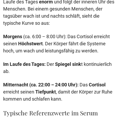
Laufe des Tages
enorm
und folgt der inneren Uhr des
Menschen. Bei einem gesunden Menschen, der
tagsüber wach ist und nachts schläft, sieht die
typische Kurve so aus:
Morgens
(ca. 6:00 – 8:00 Uhr): Das Cortisol erreicht
seinen
Höchstwert
. Der Körper fährt die Systeme
hoch, um wach und leistungsfähig zu werden.
Im Laufe des Tages:
Der
Spiegel sink
t kontinuierlich
ab.
Mitternacht (ca. 22:00 – 24:00 Uhr):
Das
Cortisol
erreicht seinen
Tiefpunkt
, damit der Körper zur Ruhe
kommen und schlafen kann.
Typische Referenzwerte im Serum