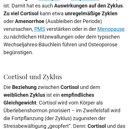
ist. Damit hat es auch
Auswirkungen auf den Zyklus
.
Zu viel Cortisol
kann etwa
unregelmäßige Zyklen
oder
Amenorrhoe
(Ausbleiben der Periode)
verursachen,
PMS
verstärken oder in der
Menopause
zu nächtlichen Hitzewallungen oder dem typischen
Wechseljahres-Bäuchlein führen und Osteoporose
begünstigen.
Cortisol und Zyklus
Die
Beziehung
zwischen
Cortisol
und dem
weiblichen Zyklus
ist ein
empfindliches
Gleichgewicht
. Cortisol wird vom Körper als
Überlebenshormon priorisiert – im Zweifelsfall wird
die Fortpflanzung (der Zyklus) zugunsten der
Stressbewältigung „geopfert“. Denn:
Cortisol
und das