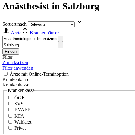
Anästhesist in Salzburg
Sortiert nach
Ärzte
Krankenhäuser
Finden
Filter
Zurücksetzen
Filter anwenden
Ärzte mit Online-Terminoption
Krankenkasse
Krankenkasse
Krankenkasse
ÖGK
SVS
BVAEB
KFA
Wahlarzt
Privat